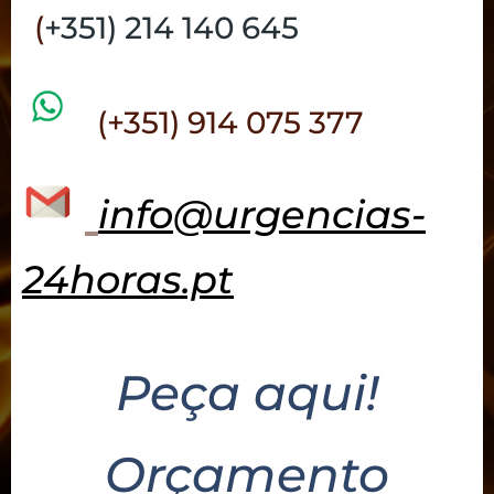
(
+351) 214 140 645
(+351) 914 075 377
info@urgencias-
24horas.pt
Peça aqui!
Orçamento