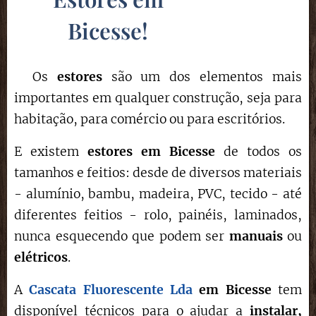
Bicesse
!
Os
estores
são um dos elementos mais
importantes em qualquer construção, seja para
habitação, para comércio ou para escritórios.
E existem
estores em Bicesse
de todos os
tamanhos e feitios: desde de diversos materiais
- alumínio, bambu, madeira, PVC, tecido - até
diferentes feitios - rolo, painéis, laminados,
nunca esquecendo que podem ser
manuais
ou
elétricos
.
A
Cascata Fluorescente Lda
em Bicesse
tem
disponível técnicos para o ajudar a
instalar,