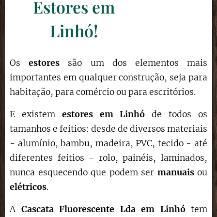
Estores em
Linhó!
Os
estores
são um dos elementos mais
importantes em qualquer construção, seja para
habitação, para comércio ou para escritórios.
E existem
estores em Linhó
de todos os
tamanhos e feitios: desde de diversos materiais
- alumínio, bambu, madeira, PVC, tecido - até
diferentes feitios - rolo, painéis, laminados,
nunca esquecendo que podem ser
manuais
ou
elétricos
.
A
Cascata Fluorescente Lda em Linhó
tem