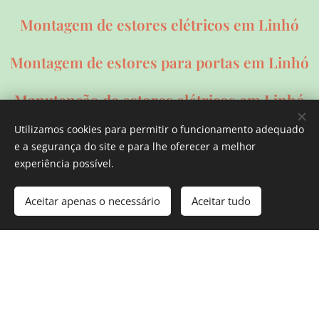
Montagem de estores elétricos em Linhó
Montagem de estores para portas em Linhó
Manutenção de estores elétricos em Linhó
Utilizamos cookies para permitir o funcionamento adequado
Instalar estores em Linhó
e a segurança do site e para lhe oferecer a melhor
experiência possível.
Aceitar apenas o necessário
Aceitar tudo
Reparação de Estores de Manivela em
Linhó
Linhó
Reparação de Estores Exteriores em