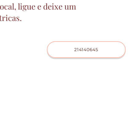
ocal, ligue e deixe um
tricas.
214140645