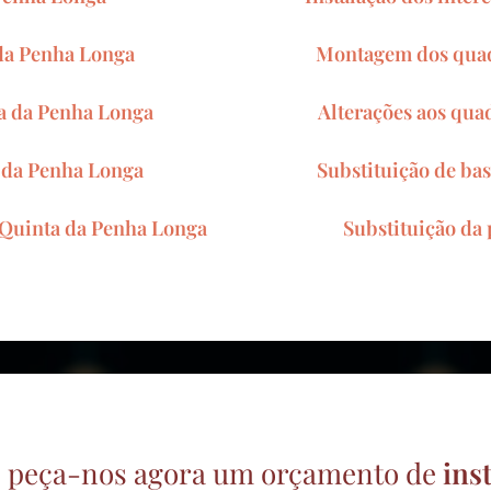
 da Penha Longa
Montagem dos quad
ta da Penha Longa
Alterações aos qua
 da Penha Longa
Substituição de ba
 Quinta da Penha Longa
Substituição da
 e peça-nos agora um orçamento de
ins