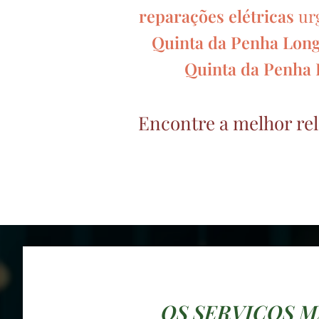
reparações elétricas
urg
Quinta da Penha Lon
Quinta da Penha
Encontre a melhor rel
OS SERVIÇOS M