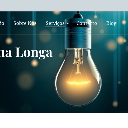
io
Sobre Nós
Serviços
Contacto
Blog
nha Longa