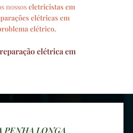
os nossos
eletricistas em
eparações elétricas em
problema elétrico.
reparação elétrica em
DA PENHA LONGA