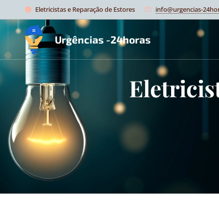
Eletricistas e Reparação de Estores
info@urgencias-24hor
Urgências -24horas
Eletrici