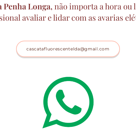
a Penha Longa,
não importa a hora ou l
sional avaliar e lidar com as avarias elé
cascatafluorescentelda@gmail.com