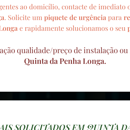
entes ao domicílio, contacte de imediato 
ga
. Solicite um
piquete de urgência
para
r
 Longa
e rapidamente solucionamos o seu
ação qualidade/preço de instalação ou
Quinta da Penha Longa.
AIS SOLICITADOS EM QUINTA 