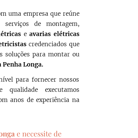
com uma empresa que reúne
m serviços de montagem,
létricas
e
avarias elétricas
etricistas
credenciados que
s soluções para montar ou
da Penha Longa.
nível para fornecer nossos
 qualidade executamos
om anos de experiência na
Longa
e necessite de