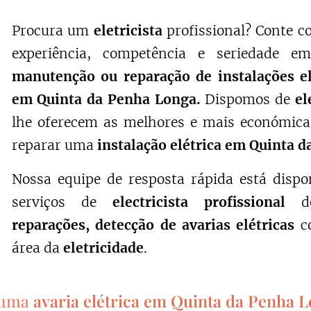
Procura um
eletricista
profissional? Conte 
experiência, competência e seriedade e
manutenção ou reparação de instalações e
em Quinta da Penha Longa.
Dispomos de
el
lhe oferecem as melhores e mais económica
reparar uma
instalação elétrica em Quinta 
Nossa equipe de resposta rápida está dispo
serviços de
electricista profissional
de
reparações, detecção de avarias elétricas
c
área da
eletricidade
.
e uma
avaria elétrica em Quinta da Penha 