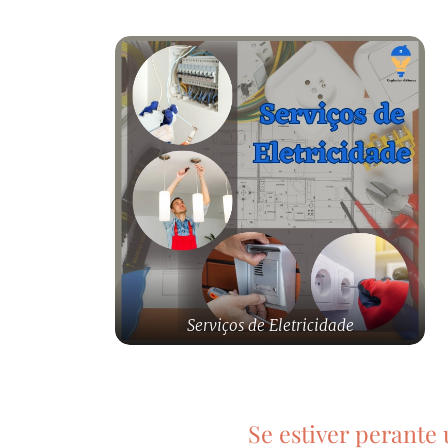
Serviços de Eletricidade
Se estiver perant