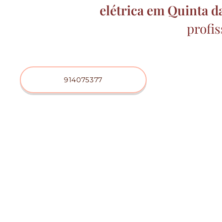
elétrica
em Quinta d
profis
914075377