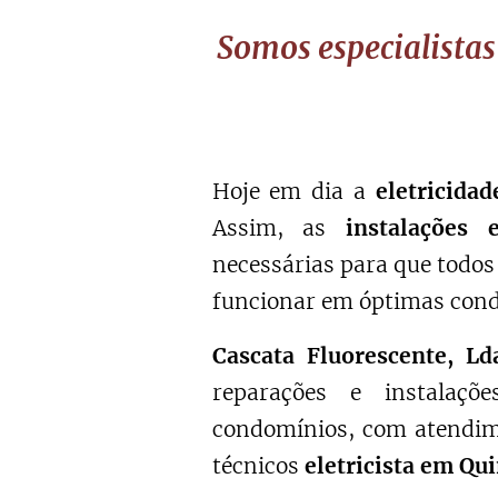
Somos especialistas
Hoje em dia a
eletricida
Assim, as
instalações e
necessárias para que todos
funcionar em óptimas cond
Cascata Fluorescente, Ld
reparações e instalaçõ
condomínios, com atendim
técnicos
eletricista em Qu