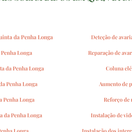
Quinta da Penha Longa
Deteção de avari
a Penha Longa
Reparação de avar
ta da Penha Longa
Coluna elé
 da Penha Longa
Aumento de p
da Penha Longa
Reforço de
a da Penha Longa
Instalação de vi
 Penha Longa
Instalação dos inte