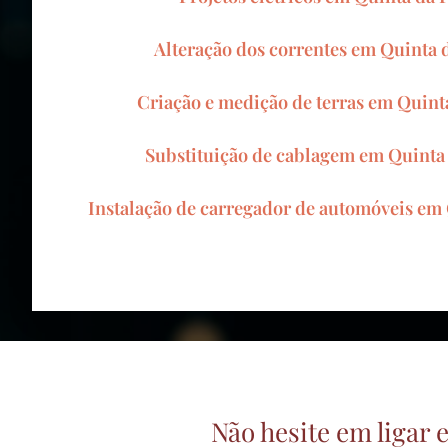
Alteração dos correntes em Quinta
Criação e medição de terras em Quin
Substituição de cablagem em Quinta
Instalação de carregador de automóveis em
Não hesite em ligar