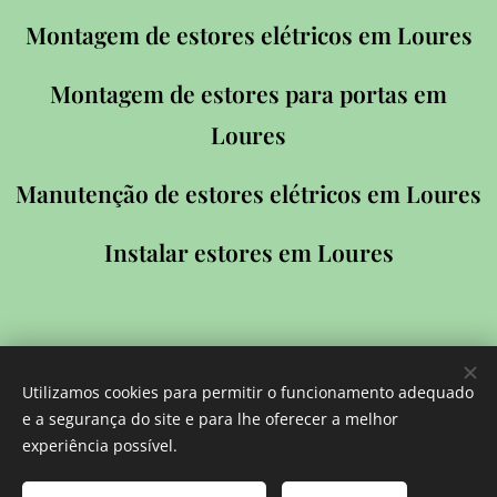
Montagem de estores elétricos em
Loures
Montagem de estores para portas em
Loures
Manutenção de estores elétricos em
Loures
Instalar estores em
Loures
Utilizamos cookies para permitir o funcionamento adequado
Reparação de Estores de Manivela em
e a segurança do site e para lhe oferecer a melhor
experiência possível.
Loures