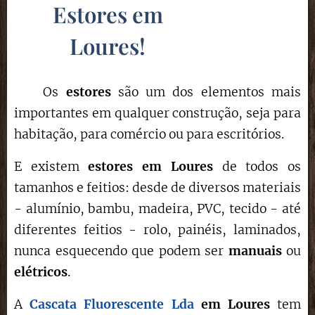
Estores em
Loures
!
Os
estores
são um dos elementos mais
importantes em qualquer construção, seja para
habitação, para comércio ou para escritórios.
E existem
estores em Loures
de todos os
tamanhos e feitios: desde de diversos materiais
- alumínio, bambu, madeira, PVC, tecido - até
diferentes feitios - rolo, painéis, laminados,
nunca esquecendo que podem ser
manuais
ou
elétricos
.
A
Cascata Fluorescente Lda
em
Loures
tem