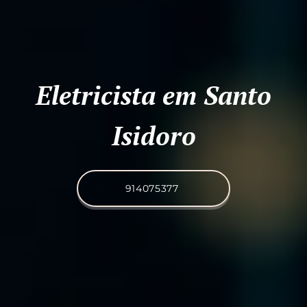
Eletricista em Santo
Isidoro
914075377