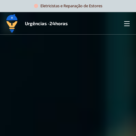
Eletricistas e Reparação de Estores
Urgências -24horas