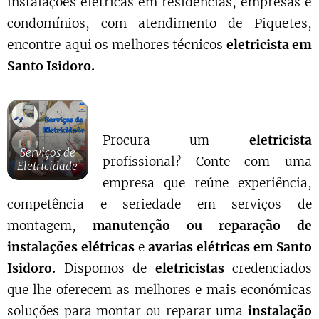
instalações elétricas em residências, empresas e
condomínios, com atendimento de Piquetes,
encontre aqui os melhores técnicos
eletricista em
Santo Isidoro.
Procura um
eletricista
Serviços de
profissional? Conte com uma
Eletricidade
empresa que reúne experiência,
competência e seriedade em serviços de
montagem,
manutenção ou reparação de
instalações elétricas
e
avarias elétricas em Santo
Isidoro.
Dispomos de
eletricistas
credenciados
que lhe oferecem as melhores e mais económicas
soluções para montar ou reparar uma
instalação