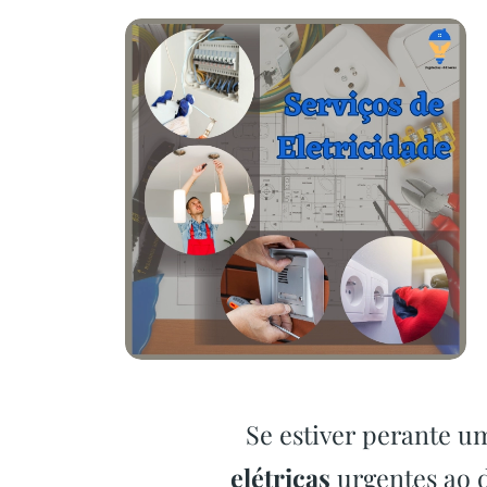
Se estiver perante 
elétricas
urgentes ao d