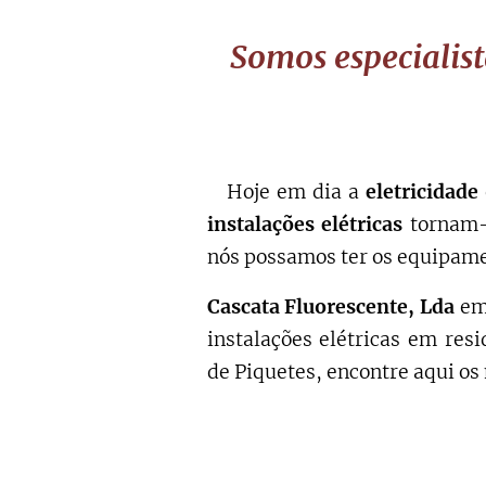
Somos especialist
Hoje em dia a
eletricidade
instalações elétricas
tornam-s
nós possamos ter os equipame
Cascata Fluorescente, Lda
emp
instalações elétricas em re
de Piquetes, encontre aqui os