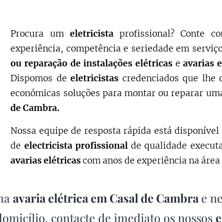
Procura um
eletricista
profissional? Conte 
experiência, competência e seriedade em servi
ou reparação de instalações elétricas
e
avarias 
Dispomos de
eletricistas
credenciados que lhe 
económicas soluções para montar ou reparar u
de Cambra.
Nossa equipe de resposta rápida está disponível 
de
electricista profissional
de qualidade execu
avarias elétricas
com anos de experiência na área
uma
avaria elétrica em Casal de Cambra
e n
omicílio, contacte de imediato os nossos
e