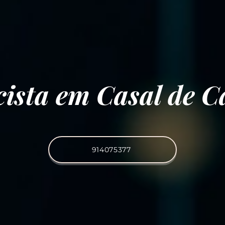
icista em Casal de 
914075377