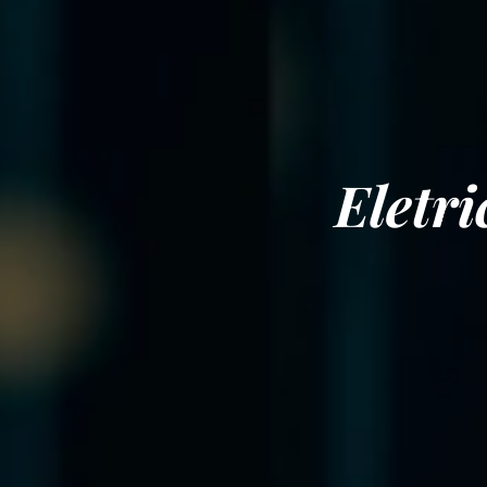
Eletr