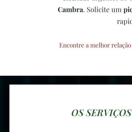
Cambra
. Solicite um
pi
rapi
Encontre a melhor relação
OS SERVIÇOS