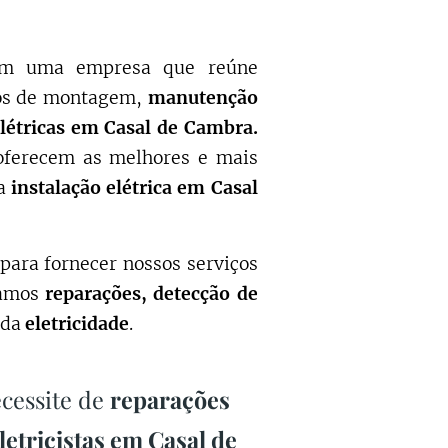
com uma empresa que reúne
ços de montagem,
manutenção
elétricas em Casal de Cambra.
oferecem as melhores e mais
ma
instalação elétrica em Casal
para fornecer nossos serviços
tamos
reparações, detecção de
 da
eletricidade
.
ecessite de
reparações
letricistas em Casal de