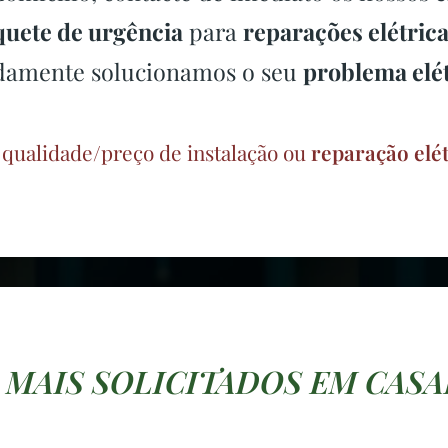
quete de urgência
para
reparações elétric
damente solucionamos o seu
problema elét
 qualidade/preço de instalação ou
reparação elé
 MAIS SOLICITADOS EM CAS