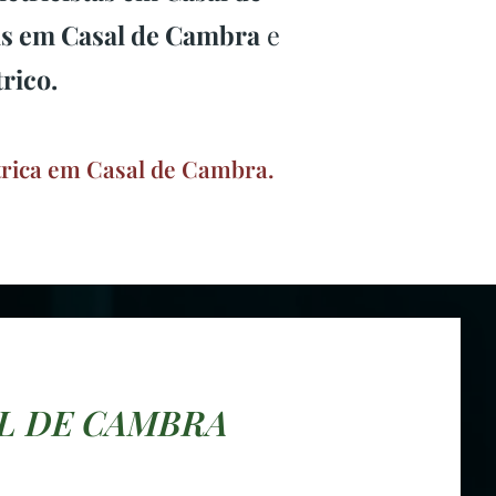
as em Casal de Cambra
e
rico.
trica em Casal de Cambra.
AL DE CAMBRA