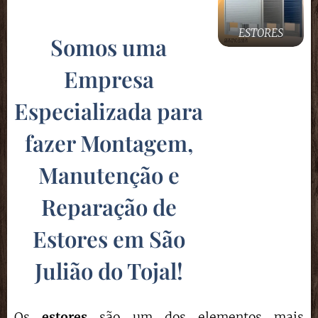
ESTORES
Somos uma
Empresa
Especializada para
fazer Montagem,
Manutenção e
Reparação de
Estores em São
Julião do Tojal
!
Os
estores
são um dos elementos mais