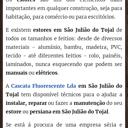
importantes em qualquer construção, seja para
habitação, para comércio ou para escritórios.
E existem
estores em São Julião do Tojal
de
todos os tamanhos e feitios: desde de diversos
materiais - alumínio, bambu, madeira, PVC,
tecido - até diferentes feitios - rolo, painéis,
laminados, nunca esquecendo que podem ser
manuais
ou
elétricos
.
A
Cascata Fluorescente Lda
em
São Julião do
Tojal
tem disponível técnicos para o ajudar a
instalar,
reparar
ou fazer a
manutenção
do seu
estore
ou
persiana em São Julião do Tojal
.
Se está á procura de uma empresa séria e