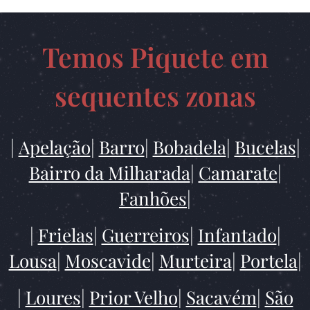
Temos Piquete em
sequentes zonas
|
Apelação
|
Barro
|
Bobadela
|
Bucelas
|
Bairro da Milharada
|
Camarate
|
Fanhões
|
|
Frielas
|
Guerreiros|
Infantado
|
Lousa
|
Moscavide
|
Murteira
|
Portela
|
|
Loures
|
Prior Velho
|
Sacavém
|
São