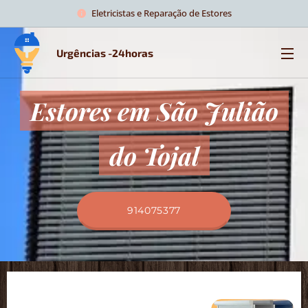
Eletricistas e Reparação de Estores
Urgências -24horas
Estores em São Julião
do Tojal
914075377