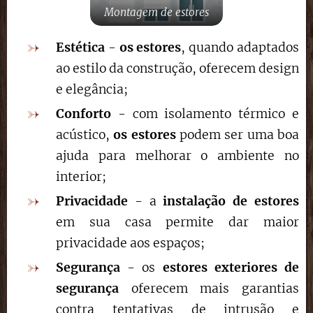
Montagem de estores
Estética
-
os estores
, quando adaptados
ao estilo da construção, oferecem design
e elegância;
Conforto
- com isolamento térmico e
acústico,
os estores
podem ser uma boa
ajuda para melhorar o ambiente no
interior;
Privacidade
- a
instalação de estores
em sua casa permite dar maior
privacidade aos espaços;
Segurança
- os
estores exteriores de
segurança
oferecem mais garantias
contra tentativas de intrusão e