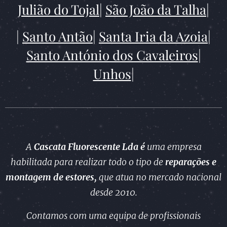
Julião do Tojal
|
São João da Talha
|
|
Santo Antão
|
Santa Iria da Azoia
|
Santo António dos Cavaleiros
|
Unhos
|
A
Cascata Fluorescente Lda é
uma empresa
habilitada para realizar todo o tipo de
reparações e
montagem
de estores,
que atua no mercado nacional
desde 2010.
Contamos com uma equipa de profissionais