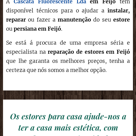
A
Cascata Fluorescente Lda
em
Feijó
tem
disponível técnicos para o ajudar a
instalar,
reparar
ou fazer a
manutenção
do seu
estore
ou
persiana em
Feijó
.
Se está á procura de uma empresa séria e
especialista na
reparação de estores
em Feijó
que lhe garanta os melhores preços, tenha a
certeza que nós somos a melhor opção.
Os estores para casa ajude-nos a
ter a casa mais estética, com