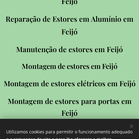
Feijó
Reparação de Estores em Alumínio em
Feijó
Manutenção de estores em
Feijó
Montagem de estores em Feijó
Montagem de estores elétricos em Feijó
Montagem de estores para portas em
Feijó
Manutenção de estores elétricos em
Utilizamos cookies para permitir o funcionamento adequado