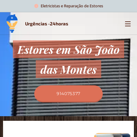
Eletricistas e Reparação de Estores
Urgências -24horas
Estores em São João
das Montes
914075377