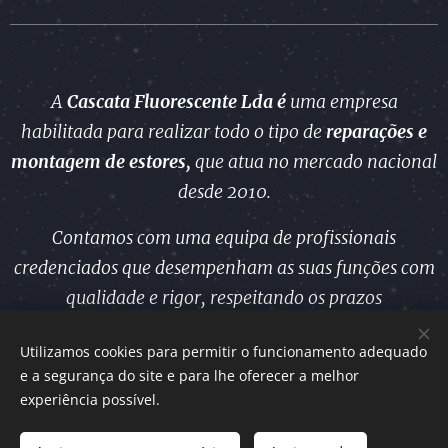
A
Cascata Fluorescente Lda é
uma empresa
habilitada para realizar todo o tipo de
reparações e
montagem
de estores,
que atua no mercado nacional
desde 2010.
Contamos com uma equipa de profissionais
credenciados que desempenham as suas funções com
qualidade e rigor, respeitando os prazos
estabelecidos.
Utilizamos cookies para permitir o funcionamento adequado
e a segurança do site e para lhe oferecer a melhor
experiência possível.
Cookies
Urgências-24 © 2024, Todos os direitos reservado