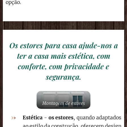
opção.
Os estores para casa ajude-nos a
ter a casa mais estética, com
conforte, com privacidade e
segurança.
Montagem de estores
Estética
-
os estores
, quando adaptados
ao estilo da construção, oferecem design