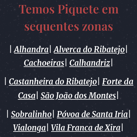
Temos Piquete em
sequentes zonas
|
Alhandra
|
Alverca do Ribatejo
|
Cachoeiras
|
Calhandriz
|
Forte da
|
Castanheira do Ribatejo
|
Casa
|
São João dos Montes
|
|
Sobralinho
|
Póvoa de Santa Iria
|
Vialonga
|
Vila Franca de Xira
|