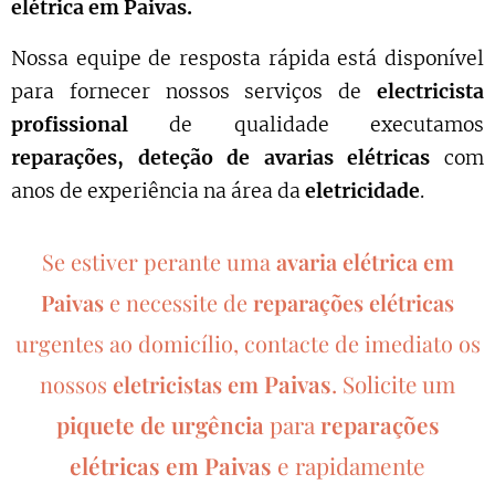
elétrica em
Paivas
.
Nossa equipe de resposta rápida está disponível
para fornecer nossos serviços de
electricista
profissional
de qualidade executamos
reparações, deteção de avarias elétricas
com
anos de experiência na área da
eletricidade
.
Se estiver perante uma
avaria elétrica em
Paivas
e necessite de
reparações elétricas
urgentes ao domicílio, contacte de imediato os
Paivas
.
nossos
eletricistas em
Solicite um
piquete de urgência
para
reparações
elétricas em
Paivas
e rapidamente