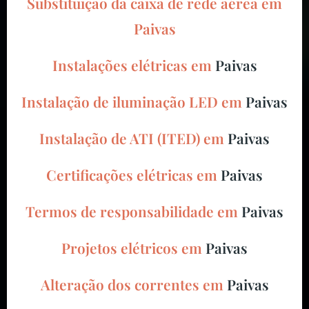
Substituição da caixa de rede aérea em
Paivas
Instalações elétricas em
Paivas
Instalação de iluminação LED em
Paivas
Instalação de ATI (ITED) em
Paivas
Certificações elétricas em
Paivas
Termos de responsabilidade em
Paivas
Projetos elétricos em
Paivas
Alteração dos correntes em
Paivas