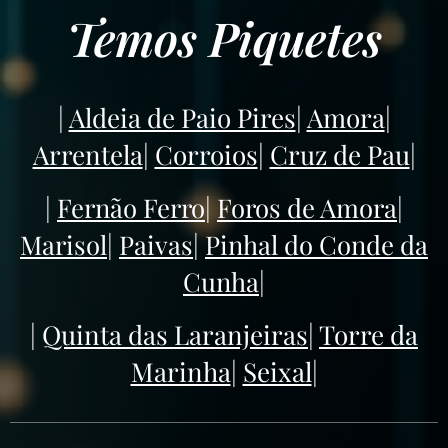
Temos Piquetes
|
Aldeia de Paio Pires
|
Amora
|
Arrentela
|
Corroios
|
Cruz de Pau
|
|
Fernão Ferro
|
Foros de Amora
|
Marisol
|
Paivas
|
Pinhal do Conde da
Cunha
|
|
Quinta das Laranjeiras
|
Torre da
Marinha
|
Seixal
|