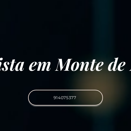
cista em Monte de 
914075377