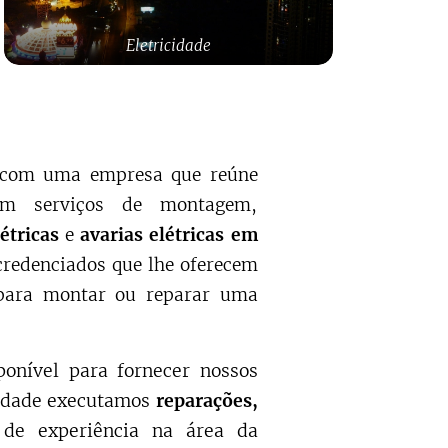
Eletricidade
e com uma empresa que reúne
 em serviços de montagem,
étricas
e
avarias elétricas em
redenciados que lhe oferecem
 para montar ou reparar uma
ponível para fornecer nossos
idade executamos
reparações,
de experiência na área da