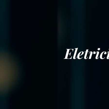
Eletri