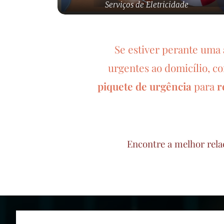
Serviços de Eletricidade
Se estiver perante uma
urgentes ao domicílio, c
piquete de urgência
para
r
Encontre a melhor rela