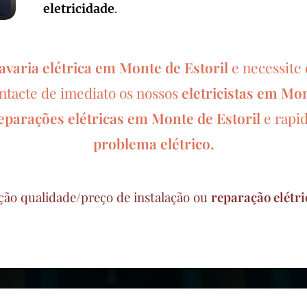
eletricidade
.
avaria elétrica em Monte de Estoril
e necessite
ontacte de imediato os nossos
eletricistas em Mon
eparações elétricas em
Monte de Estoril
e rapi
problema elétrico.
ção qualidade/preço de instalação ou
reparação elétri