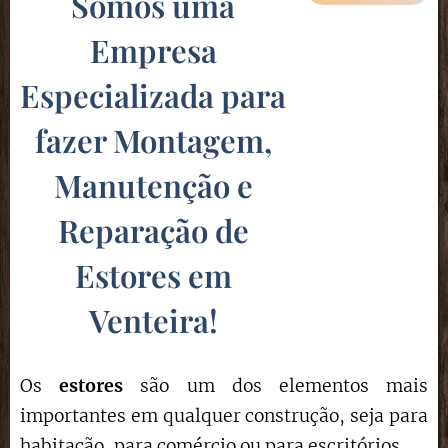
Somos uma
Empresa
Especializada para
fazer Montagem,
Manutenção e
Reparação de
Estores em
Venteira!
Os
estores
são um dos elementos mais
importantes em qualquer construção, seja para
habitação, para comércio ou para escritórios.