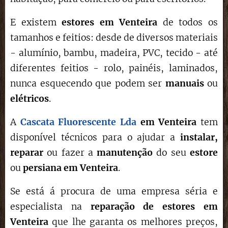
E existem
estores em Venteira
de todos os
tamanhos e feitios: desde de diversos materiais
- alumínio, bambu, madeira, PVC, tecido - até
diferentes feitios - rolo, painéis, laminados,
nunca esquecendo que podem ser
manuais
ou
elétricos
.
A
Cascata Fluorescente Lda
em
Venteira
tem
disponível técnicos para o ajudar a
instalar,
reparar
ou fazer a
manutenção
do seu
estore
ou
persiana em
Venteira
.
Se está á procura de uma empresa séria e
especialista na
reparação de estores
em
Venteira
que lhe garanta os melhores preços,