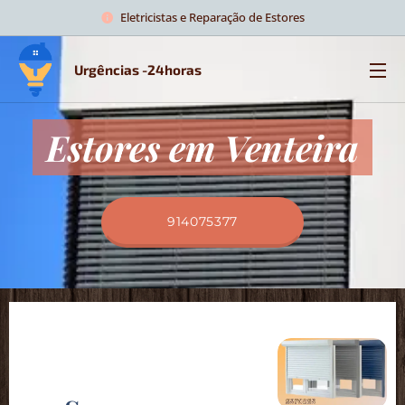
Eletricistas e Reparação de Estores
Urgências -24horas
Estores em Venteira
914075377