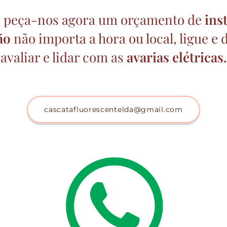
 e peça-nos agora um orçamento de
ins
ão
não importa a hora ou local, ligue e
avaliar e lidar com as
avarias elétricas.
cascatafluorescentelda@gmail.com