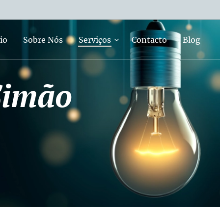
io
Sobre Nós
Serviços
Contacto
Blog
Simão