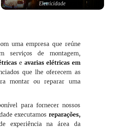
Eletricidade
e com uma empresa que reúne
 em serviços de montagem,
étricas
e
avarias elétricas em
ciados que lhe oferecem as
ara montar ou reparar uma
onível para fornecer nossos
idade executamos
reparações,
e experiência na área da