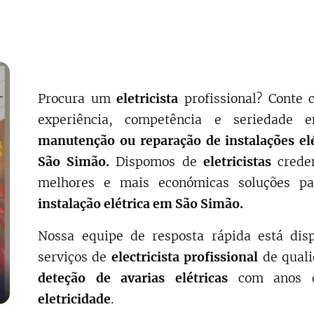
Procura um
eletricista
profissional? Cont
experiência, competência e seriedade
manutenção ou reparação de instalações el
São Simão
.
Dispomos de
eletricistas
creden
melhores e mais económicas soluções p
instalação elétrica em
São Simão
.
Nossa equipe de resposta rápida está disp
serviços de
electricista profissional
de qual
deteção de avarias elétricas
com anos d
eletricidade
.