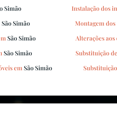
o Simão
Instalação dos 
m
São Simão
Montagem dos 
 em
São Simão
Alterações aos
em
São Simão
Substituição de
móveis em
São Simão
Substituiçã