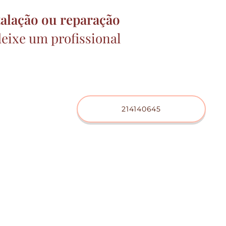
talação ou reparação
 deixe um profissional
214140645