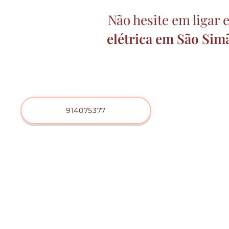
Não hesite em ligar
elétrica
em São Sim
914075377