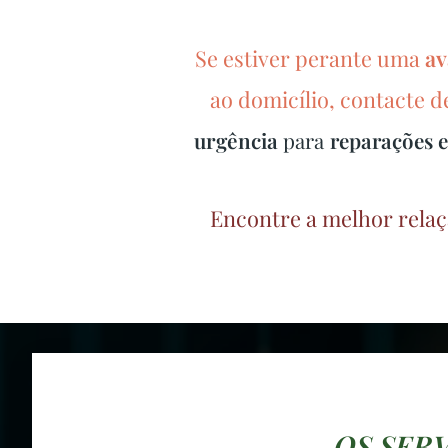
Se estiver perante uma
av
ao domicílio, contacte 
urgência
para
reparações e
Encontre a melhor relaç
OS SER