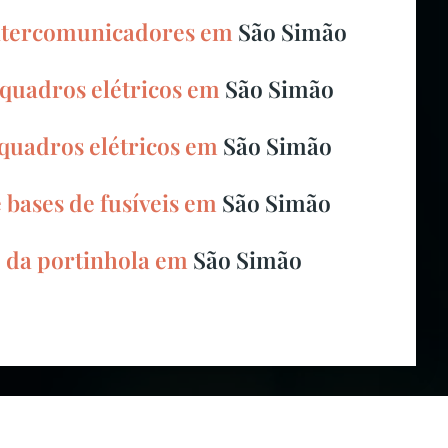
intercomunicadores em
São Simão
quadros elétricos em
São Simão
 quadros elétricos em
São Simão
 bases de fusíveis em
São Simão
o da portinhola em
São Simão