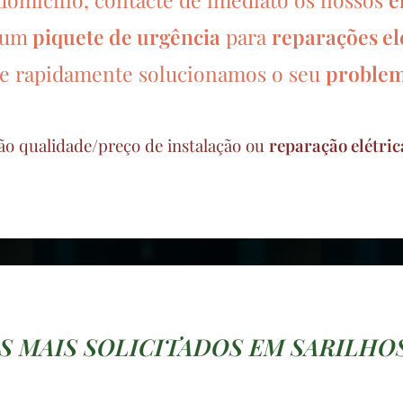
 um
piquete de urgência
para
reparações el
e rapidamente solucionamos o seu
problem
ão qualidade/preço de instalação ou
reparação elétri
S MAIS SOLICITADOS EM SARILH