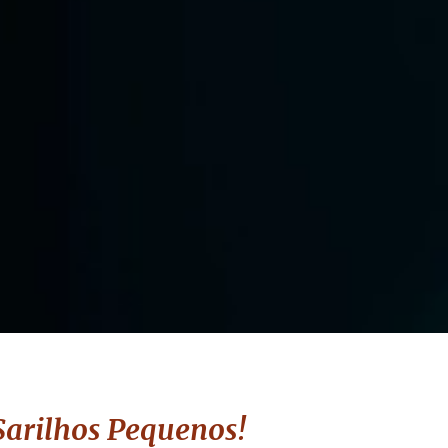
arilhos Pequenos
!