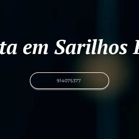
sta em Sarilhos
914075377