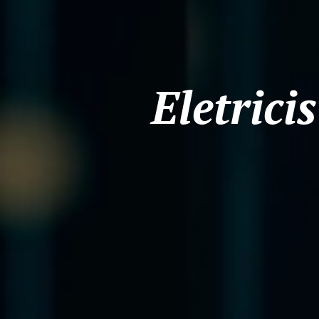
Eletrici