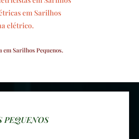
étricas em Sarilhos
a elétrico.
ca em Sarilhos Pequenos.
OS PEQUENOS