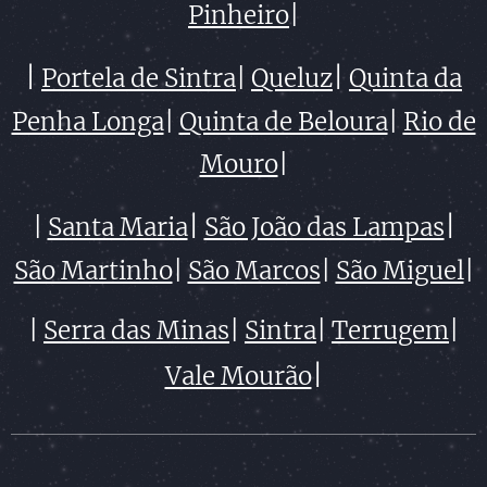
Pinheiro
|
|
|
Portela de Sintra
|
Queluz
Quinta da
Penha Longa
|
Quinta de Beloura
|
Rio de
Mouro
|
|
|
|
Santa Maria
São João das Lampas
São Martinho
|
São Marcos
|
São Miguel
|
|
Serra das Minas
|
Sintra
|
Terrugem
|
|
Vale Mourão