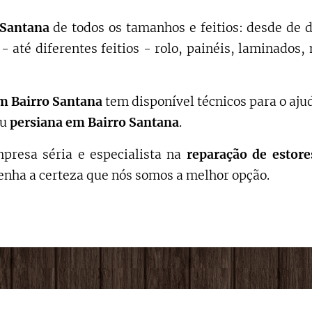
 Santana
de todos os tamanhos e feitios: desde de 
- até diferentes feitios - rolo, painéis, laminado
 Bairro Santana
tem disponível técnicos para o aju
ou
persiana em Bairro Santana
.
presa séria e especialista na
reparação de estore
enha a certeza que nós somos a melhor opção.