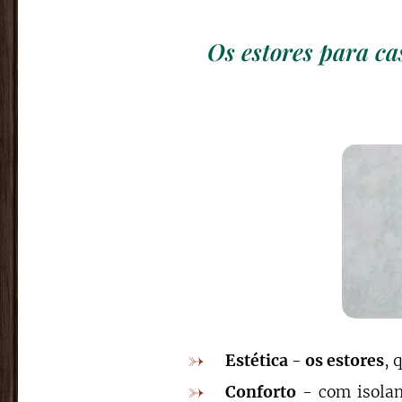
Os estores para ca
Estética
-
os estores
, 
Conforto
- com isolam