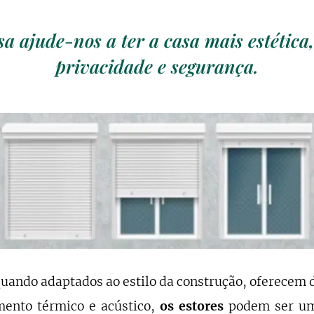
sa ajude-nos a ter a casa mais estética
privacidade e segurança.
quando adaptados ao estilo da construção, oferecem 
ento térmico e acústico,
os estores
podem ser um