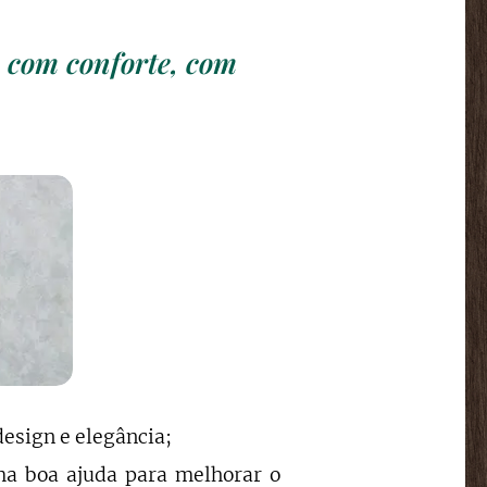
, com conforte, com
design e elegância;
a boa ajuda para melhorar o