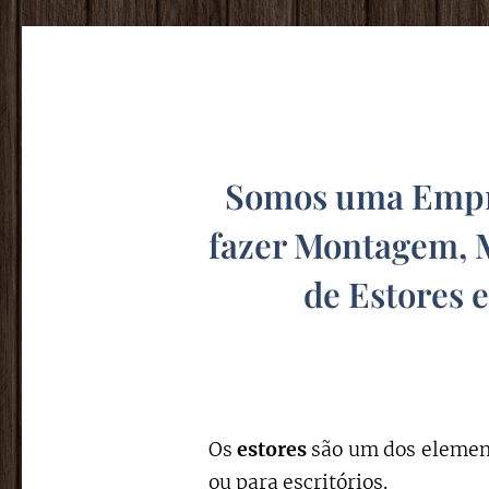
Somos uma Empre
fazer Montagem, 
de Estores 
Os
estores
são um dos element
ou para escritórios.