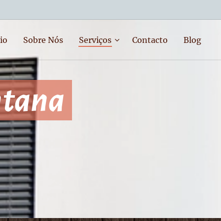
io
Sobre Nós
Serviços
Contacto
Blog
ntana