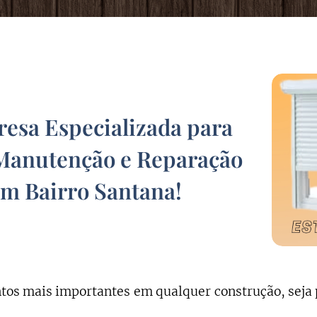
sa Especializada para
Manutenção e Reparação
em Bairro Santana
!
os mais importantes em qualquer construção, seja 