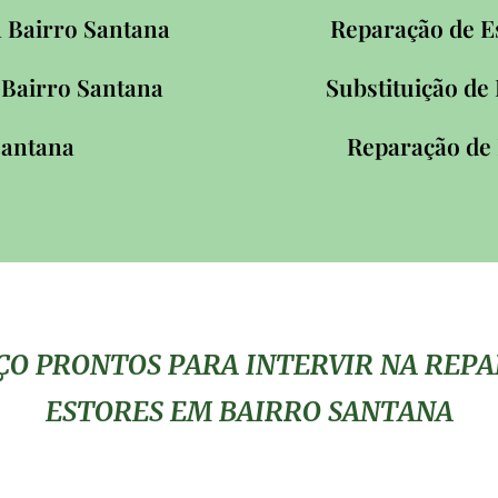
 Bairro Santana
Reparação de E
 Bairro Santana
Substituição de
Santana
Reparação de
IÇO PRONTOS PARA INTERVIR NA REP
ESTORES EM BAIRRO SANTANA