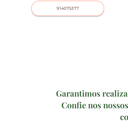
914075377
Garantimos realiza
Confie nos nossos
co