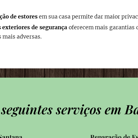
ação de estores
em sua casa permite dar maior privac
s exteriores de segurança
oferecem mais garantias c
 mais adversas.
 seguintes serviços em B
 Santana
Reparação de Es