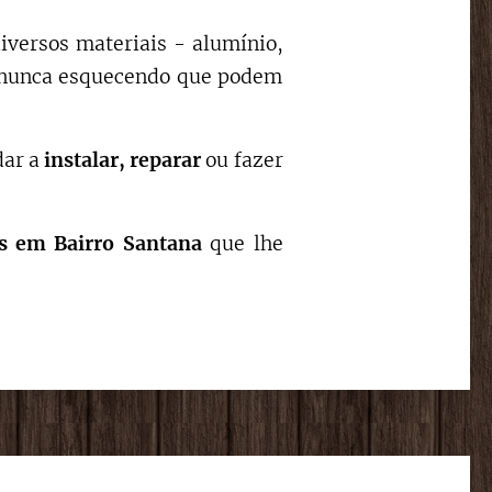
diversos materiais - alumínio,
s, nunca esquecendo que podem
dar a
instalar,
reparar
ou fazer
s
em Bairro Santana
que lhe