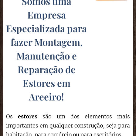
Somos uma
Empresa
Especializada para
fazer Montagem,
Manutenção e
Reparação de
Estores em
Areeiro!
Os
estores
são um dos elementos mais
importantes em qualquer construção, seja para
habitação, para comércio ou para escritórios.