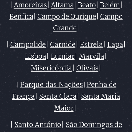
|
Amoreiras
|
Alfama
|
Beato
|
Belém
|
Benfica
|
Campo de Ourique
|
Campo
Grande
|
|
Campolide
|
Carnide
|
Estrela
|
Lapa
|
Lisboa
|
Lumiar
|
Marvila
|
Misericórdia
|
Olivais
|
Parque das Nações
Penha de
|
|
França
|
Santa Clara
|
Santa Maria
Maior
|
|
Santo
António
|
São Domingos de