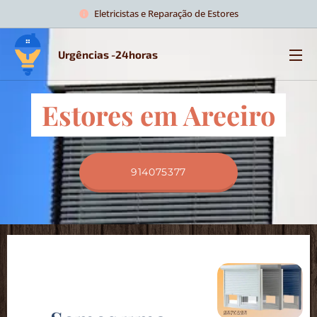
Eletricistas e Reparação de Estores
Urgências -24horas
Estores em Areeiro
914075377