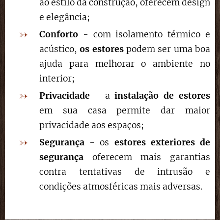
ao estilo da construção, oferecem design
e elegância;
Conforto
- com isolamento térmico e
acústico,
os estores
podem ser uma boa
ajuda para melhorar o ambiente no
interior;
Privacidade
- a
instalação de estores
em sua casa permite dar maior
privacidade aos espaços;
Segurança
- os
estores exteriores de
segurança
oferecem mais garantias
contra tentativas de intrusão e
condições atmosféricas mais adversas.