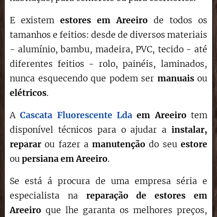
E existem
estores em Areeiro
de todos os
tamanhos e feitios: desde de diversos materiais
- alumínio, bambu, madeira, PVC, tecido - até
diferentes feitios - rolo, painéis, laminados,
nunca esquecendo que podem ser
manuais
ou
elétricos
.
A
Cascata Fluorescente Lda
em A
reeiro
tem
disponível técnicos para o ajudar a
instalar,
reparar
ou fazer a
manutenção
do seu
estore
ou
persiana em
Areeiro
.
Se está á procura de uma empresa séria e
especialista na
reparação de estores
em
Areeiro
que lhe garanta os melhores preços,