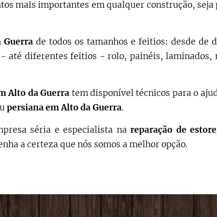
os mais importantes em qualquer construção, seja 
a Guerra
de todos os tamanhos e feitios: desde de d
- até diferentes feitios - rolo, painéis, laminado
m
Alto da Guerra
tem disponível técnicos para o aju
ou
persiana em
Alto da Guerra
.
presa séria e especialista na
reparação de estore
enha a certeza que nós somos a melhor opção.