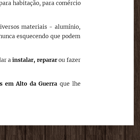
para habitação, para comércio
iversos materiais - alumínio,
s, nunca esquecendo que podem
dar a
instalar,
reparar
ou fazer
s
em
Alto da Guerra
que lhe