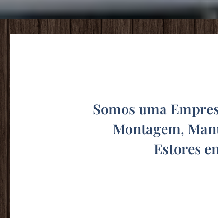
Somos uma Empresa
Montagem, Manu
Estores e