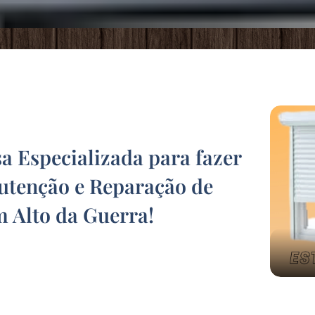
 Especializada para fazer
tenção e Reparação de
m Alto da Guerra
!