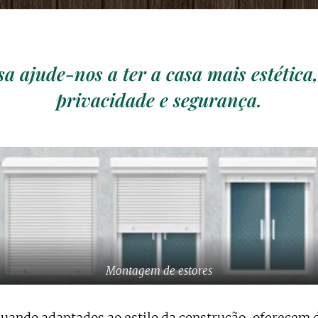
sa ajude-nos a ter a casa mais estética
privacidade e segurança.
Montagem de estores