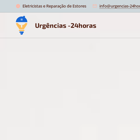
Eletricistas e Reparação de Estores
info@urgencias-24hor
Urgências -24horas