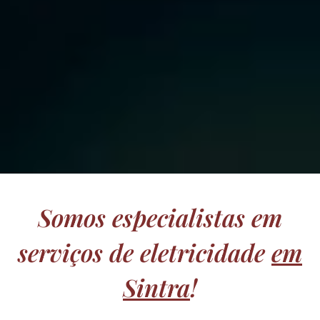
Somos especialistas em
serviços de eletricidade
em
Sintra
!