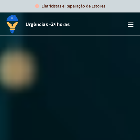
Eletricistas e Reparação de Estores
Urgências -24horas