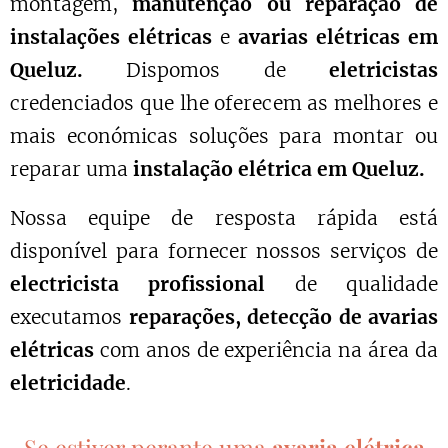
montagem,
manutenção ou reparação de
instalações elétricas
e
avarias elétricas em
Queluz.
Dispomos de
eletricistas
credenciados que lhe oferecem as melhores e
mais económicas soluções para montar ou
reparar uma
instalação elétrica em Queluz.
Nossa equipe de resposta rápida está
disponível para fornecer nossos serviços de
electricista profissional
de qualidade
executamos
reparações, detecção de avarias
elétricas
com anos de experiência na área da
eletricidade
.
Se estiver perante uma
avaria elétrica