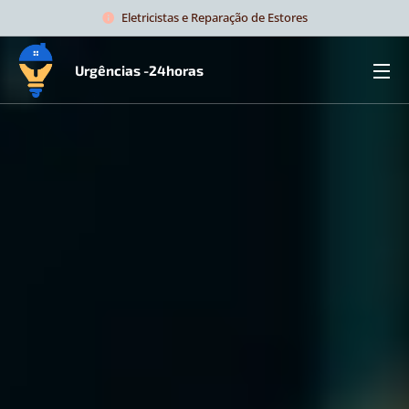
Eletricistas e Reparação de Estores
Urgências -24horas