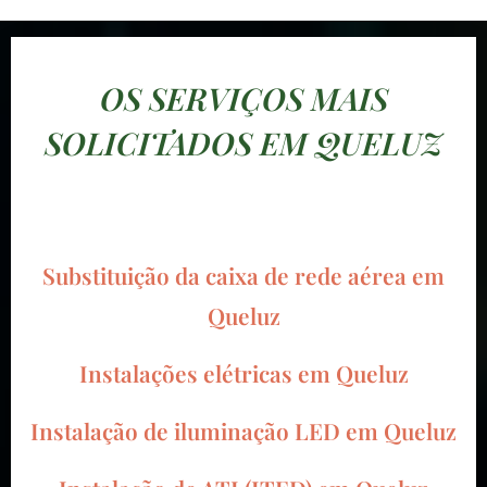
OS SERVIÇOS MAIS
SOLICITADOS EM QUELUZ
Substituição da caixa de rede aérea em
Queluz
Instalações elétricas em Queluz
Instalação de iluminação LED em Queluz