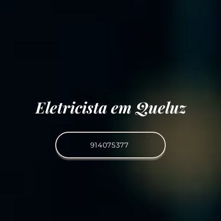
Eletricista em Queluz
914075377