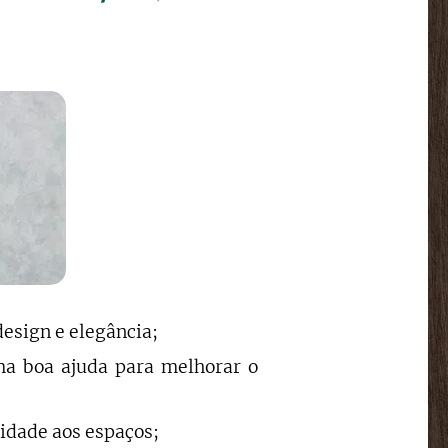
design e elegância;
a boa ajuda para melhorar o
idade aos espaços;