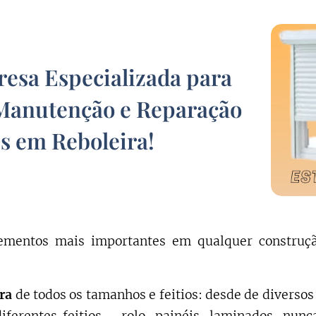
sa Especializada para
Manutenção e Reparação
s em Reboleira!
mentos mais importantes em qualquer construção
ira
de todos os tamanhos e feitios: desde de diverso