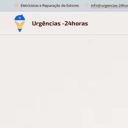
Eletricistas e Reparação de Estores
info@urgencias-24hor
Urgências -24horas