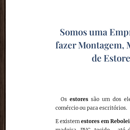
Somos uma Empre
fazer Montagem, 
de Estore
Os
estores
são um dos ele
comércio ou para escritórios.
E existem
estores em Rebole