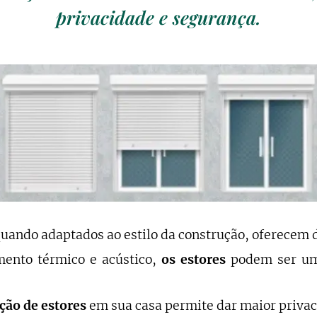
privacidade e segurança.
quando adaptados ao estilo da construção, oferecem 
ento térmico e acústico,
os estores
podem ser um
ação de estores
em sua casa permite dar maior privac