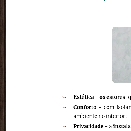
Estética
-
os estores
, 
Conforto
- com isolam
ambiente no interior;
Privacidade
- a
instal