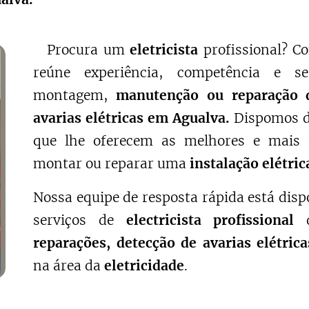
Procura um
eletricista
profissional? 
reúne experiência, competência e s
montagem,
manutenção ou reparação d
avarias elétricas em Agualva.
Dispomos 
que lhe oferecem as melhores e mais 
montar ou reparar uma
instalação elétri
Nossa equipe de resposta rápida está disp
serviços de
electricista profissional
d
reparações, detecção de avarias elétric
na área da
eletricidade
.