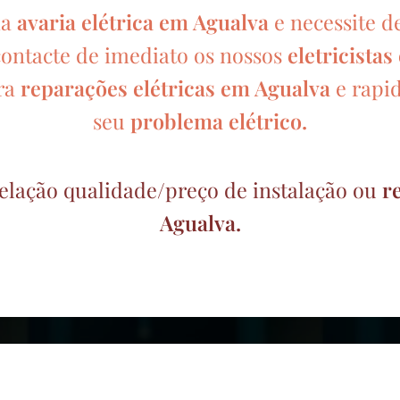
ma
avaria elétrica em Agualva
e necessite d
contacte de imediato os nossos
eletricista
ra
reparações elétricas em Agualva
e rapi
seu
problema elétrico.
elação qualidade/preço de instalação ou
r
Agualva.