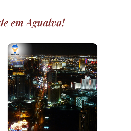
ade em Agualva!