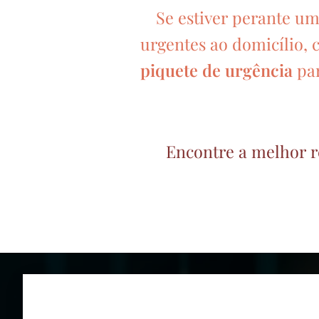
Se estiver perante u
urgentes ao domicílio, 
piquete de urgência
pa
Encontre a melhor r