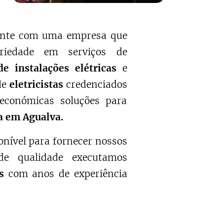
Conte com uma empresa que
eriedade em serviços de
e instalações elétricas
e
de
eletricistas
credenciados
económicas soluções para
ca em Agualva.
onível para fornecer nossos
e qualidade executamos
as
com anos de experiência