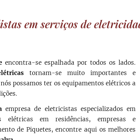
istas em serviços de eletricid
de
encontra-se espalhada por todos os lados.
létricas
tornam-se muito importantes e
 nós possamos ter os equipamentos elétricos a
ições.
a
empresa de eletricistas especializados em
es elétricas em residências, empresas e
ento de Piquetes, encontre aqui os melhores
alva.