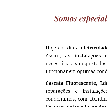
Somos especial
Hoje em dia a
eletricida
Assim, as
instalações e
necessárias para que todos
funcionar em óptimas cond
Cascata Fluorescente, Ld
reparações e instalaçõ
condomínios, com atendim
técnicos
eletricista em Agu