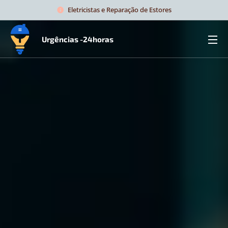
Eletricistas e Reparação de Estores
Urgências -24horas