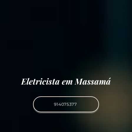
Eletricista em Massamá
914075377