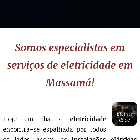
Somos especialistas em
serviços de eletricidade em
Massamá!
Eletrici
Hoje em dia a
eletricidade
dade
encontra-se espalhada por todos
os lados. Assim, as
instalações elétricas