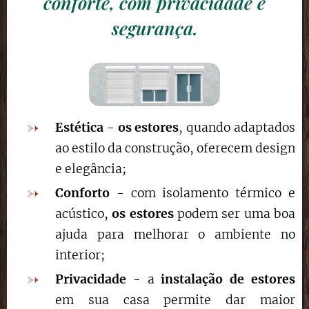
conforte, com privacidade e
segurança.
Estética
-
os estores
, quando adaptados
ao estilo da construção, oferecem design
e elegância;
Conforto
- com isolamento térmico e
acústico,
os estores
podem ser uma boa
ajuda para melhorar o ambiente no
interior;
Privacidade
- a
instalação de estores
em sua casa permite dar maior