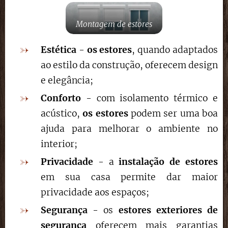
Montagem de estores
Estética
-
os estores
, quando adaptados
ao estilo da construção, oferecem design
e elegância;
Conforto
- com isolamento térmico e
acústico,
os estores
podem ser uma boa
ajuda para melhorar o ambiente no
interior;
Privacidade
- a
instalação de estores
em sua casa permite dar maior
privacidade aos espaços;
Segurança
- os
estores exteriores de
segurança
oferecem mais garantias