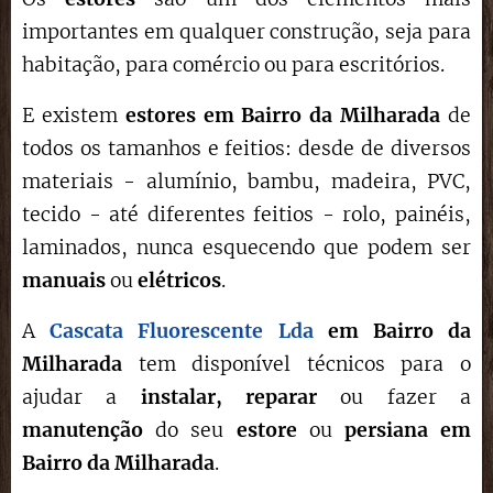
importantes em qualquer construção, seja para
habitação, para comércio ou para escritórios.
E existem
estores em Bairro da Milharada
de
todos os tamanhos e feitios: desde de diversos
materiais - alumínio, bambu, madeira, PVC,
tecido - até diferentes feitios - rolo, painéis,
laminados, nunca esquecendo que podem ser
manuais
ou
elétricos
.
A
Cascata Fluorescente Lda
em
Bairro da
Milharada
tem disponível técnicos para o
ajudar a
instalar,
reparar
ou fazer a
manutenção
do seu
estore
ou
persiana em
Bairro da Milharada
.