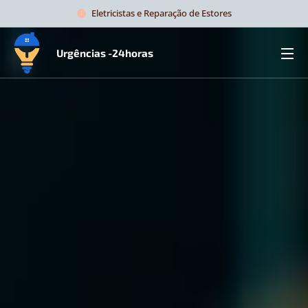
Eletricistas e Reparação de Estores
Urgências -24horas