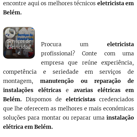
encontre aqui os melhores técnicos
eletricista em
Belém.
Serviços de
Procura um
eletricista
Eletricidad
e
profissional? Conte com uma
empresa que reúne experiência,
competência e seriedade em serviços de
montagem,
manutenção ou reparação de
instalações elétricas
e
avarias elétricas em
Belém.
Dispomos de
eletricistas
credenciados
que lhe oferecem as melhores e mais económicas
soluções para montar ou reparar uma
instalação
elétrica em Belém.