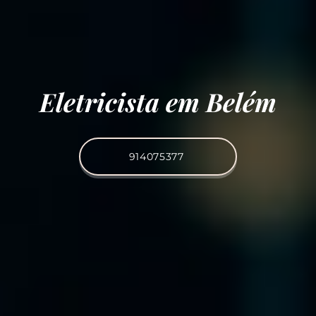
Eletricista em Belém
914075377