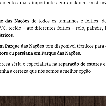
ementos mais importantes em qualquer construção
ue das Nações
de todos os tamanhos e feitios: d
C, tecido - até diferentes feitios - rolo, painéis
étricos
.
em
Parque das Nações
tem disponível técnicos para 
tore
ou
persiana em
Parque das Nações
.
resa séria e especialista na
reparação de estores
enha a certeza que nós somos a melhor opção.