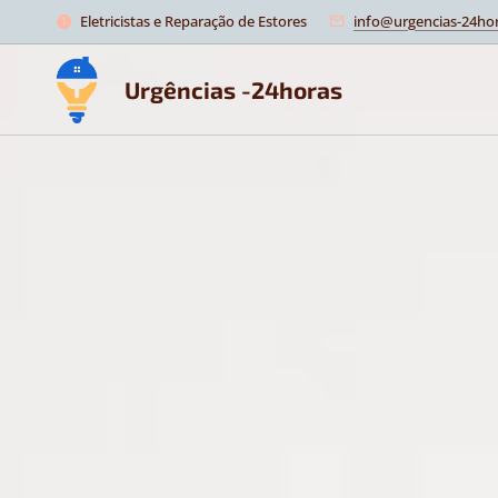
Eletricistas e Reparação de Estores
info@urgencias-24hor
Urgências -24horas