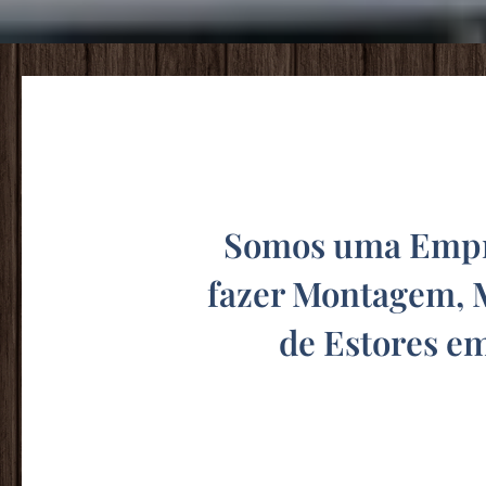
Somos uma Empre
fazer Montagem, 
de Estores e