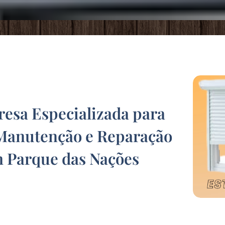
sa Especializada para
Manutenção e Reparação
m Parque das Nações