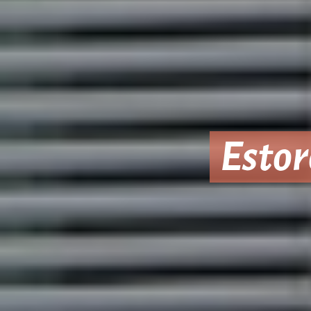
Estor