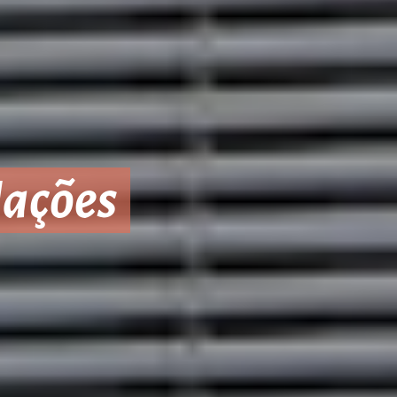
Nações