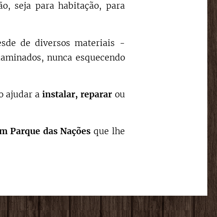
, seja para habitação, para
esde de diversos materiais -
, laminados, nunca esquecendo
o ajudar a
instalar,
reparar
ou
em
Parque das Nações
que lhe