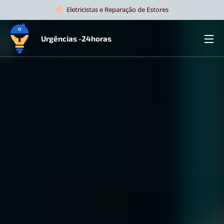
Eletricistas e Reparação de Estores
Urgências -24horas