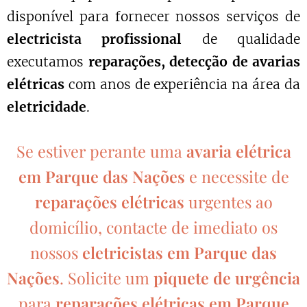
disponível para fornecer nossos serviços de
electricista profissional
de qualidade
executamos
reparações, detecção de avarias
elétricas
com anos de experiência na área da
eletricidade
.
Se estiver perante uma
avaria elétrica
em Parque das Nações
e necessite de
reparações elétricas
urgentes ao
domicílio, contacte de imediato os
nossos
eletricistas em
Parque das
Nações
. Solicite um
piquete de urgência
para
reparações elétricas em Parque