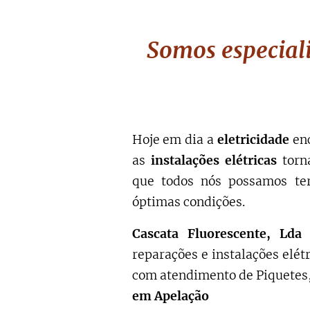
Somos especiali
Hoje em dia a
eletricidade
en
as
instalações elétricas
torn
que todos nós possamos ter
óptimas condições.
Cascata Fluorescente, Lda
e
reparações e instalações elé
com atendimento de Piquetes,
em Apelação