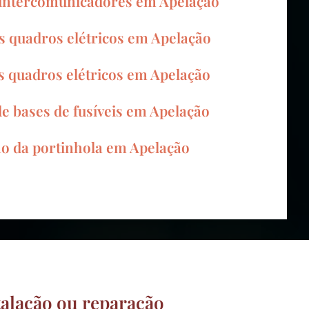
 intercomunicadores em Apelação
 quadros elétricos em Apelação
s quadros elétricos em Apelação
de bases de fusíveis em Apelação
ão da portinhola em Apelação
talação ou reparação