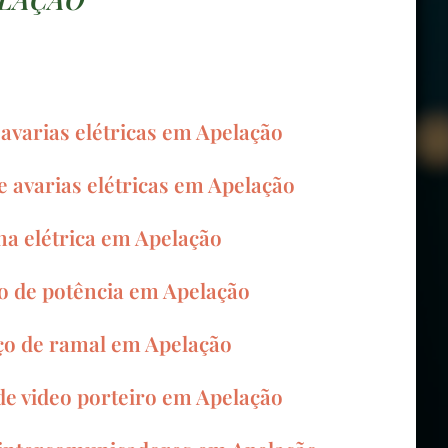
avarias elétricas em Apelação
 avarias elétricas em Apelação
na elétrica em Apelação
 de potência em Apelação
ço de ramal em Apelação
de video porteiro em Apelação