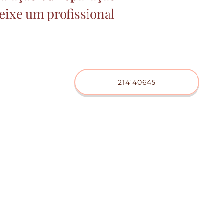
deixe um profissional
214140645