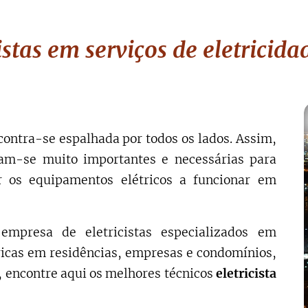
stas em serviços de eletricid
contra-se espalhada por todos os lados. Assim,
am-se muito importantes e necessárias para
 os equipamentos elétricos a funcionar em
mpresa de eletricistas especializados em
tricas em residências, empresas e condomínios,
 encontre aqui os melhores técnicos
eletricista