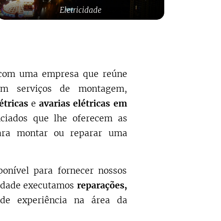
Eletricidade
e com uma empresa que reúne
 em serviços de montagem,
étricas
e
avarias elétricas em
ciados que lhe oferecem as
ara montar ou reparar uma
ponível para fornecer nossos
idade executamos
reparações,
de experiência na área da