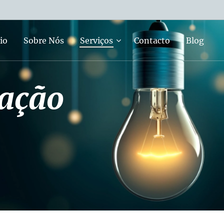
io
Sobre Nós
Serviços
Contacto
Blog
lação