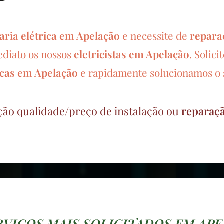
aria elétrica em Apelação
e necessite de
reparaç
ediato os nossos
eletricistas em Apelação
.
Solici
icas em
Apelação
e rapidamente solucionamos o
ção qualidade/preço de instalação ou
reparaçã
RVIÇOS MAIS SOLICITADOS EM AP