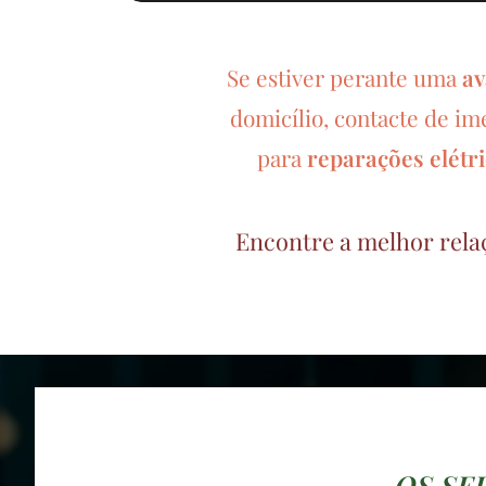
Se estiver perante uma
av
domicílio, contacte de im
para
reparações elétr
Encontre a melhor rela
OS SE