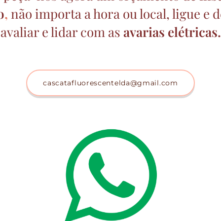
o
,
não importa a hora ou local, ligue e 
avaliar e lidar com as
avarias elétricas.
cascatafluorescentelda@gmail.com