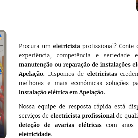
Procura um
eletricista
profissional? Cont
experiência, competência e seriedade
manutenção ou reparação de instalações el
Apelação.
Dispomos de
eletricistas
creden
melhores e mais económicas soluções p
instalação elétrica em Apelação.
Nossa equipe de resposta rápida está dis
serviços de
electricista profissional
de qual
deteção de avarias elétricas
com anos 
eletricidade
.