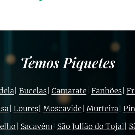
Temos Piquetes
dela
|
Bucelas
|
Camarate
|
Fanhões
|
Fr
sa
|
Loures
|
Moscavide
|
Murteira
|
Pin
Velho
|
Sacavém
|
São Julião do Tojal
|
S