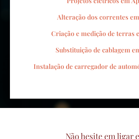
Projetos elétricos em A
Alteração dos correntes e
Criação e medição de terras
Substituição de cablagem e
Instalação de carregador de autom
Não hesite em ligar