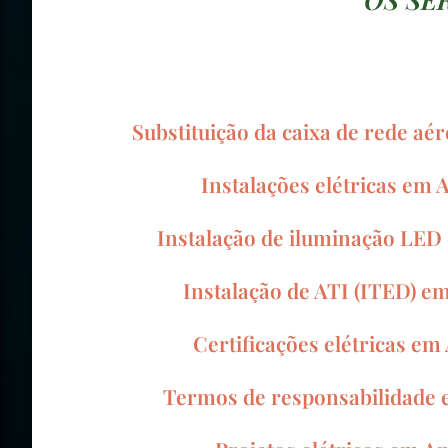
Substituição da caixa de rede aé
Instalações elétricas em 
Instalação de iluminação LED
Instalação de ATI (ITED) e
Certificações elétricas em
Termos de responsabilidade 