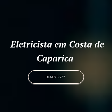
Eletricista em Costa de
Caparica
914075377