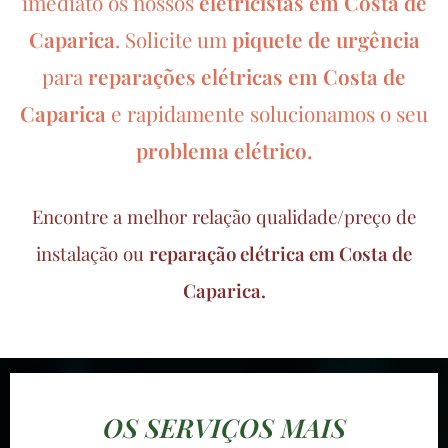
imediato os nossos
eletricistas em Costa de
Caparica
.
piquete de urgência
Solicite um
para
reparações elétricas em Costa de
Caparica
e rapidamente solucionamos o seu
problema elétrico.
Encontre a melhor relação qualidade/preço de
instalação ou
reparação elétrica em Costa de
Caparica.
OS SERVIÇOS MAIS