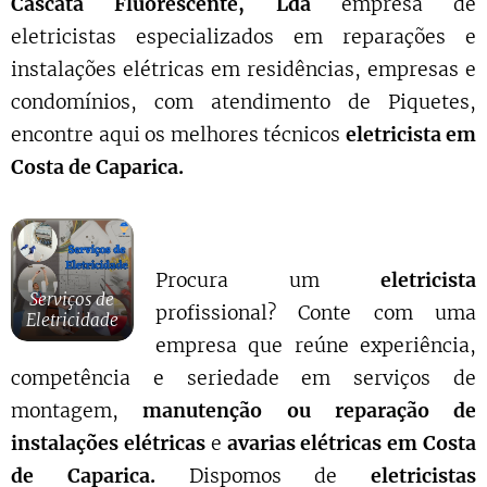
Cascata Fluorescente, Lda
empresa de
eletricistas especializados em reparações e
instalações elétricas em residências, empresas e
condomínios, com atendimento de Piquetes,
encontre aqui os melhores técnicos
eletricista em
Costa de Caparica.
Procura um
eletricista
Serviços de
profissional? Conte com uma
Eletricidade
empresa que reúne experiência,
competência e seriedade em serviços de
montagem,
manutenção ou reparação de
instalações elétricas
e
avarias elétricas em Costa
de Caparica.
Dispomos de
eletricistas