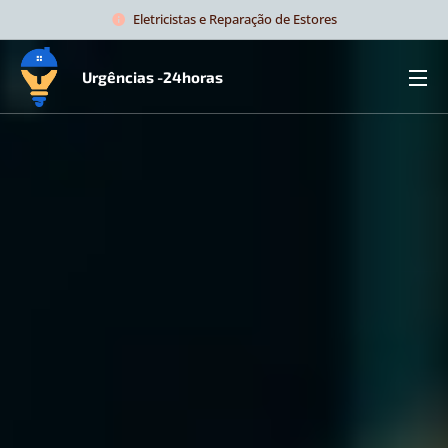
Eletricistas e Reparação de Estores
Urgências -24horas