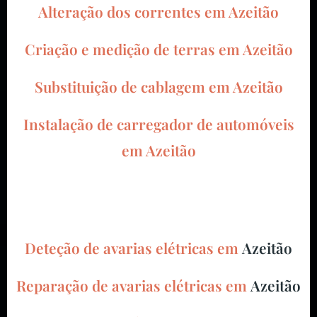
Alteração dos correntes em
Azeitão
Criação e medição de terras em
Azeitão
Substituição de cablagem em
Azeitão
Instalação de carregador de automóveis
em
Azeitão
Deteção de avarias elétricas em
Azeitão
Reparação de avarias elétricas em
Azeitão