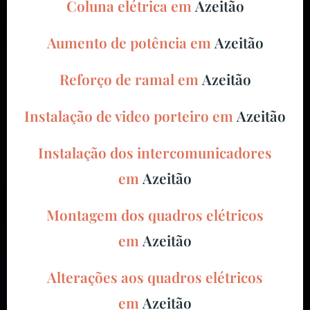
Coluna elétrica em
Azeitão
Aumento de potência em
Azeitão
Reforço de ramal em
Azeitão
Instalação de video porteiro em
Azeitão
Instalação dos intercomunicadores
em
Azeitão
Montagem dos quadros elétricos
em
Azeitão
Alterações aos quadros elétricos
em
Azeitão