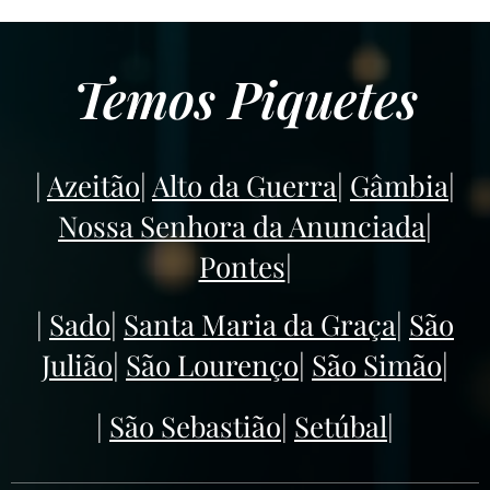
Temos Piquetes
|
Azeitão
|
Alto da Guerra
|
Gâmbia
|
Nossa Senhora da Anunciada
|
Pontes
|
|
Sado
|
Santa Maria da Graça
|
São
Julião
|
São Lourenço
|
São Simão
|
|
São Sebastião
|
Setúbal
|