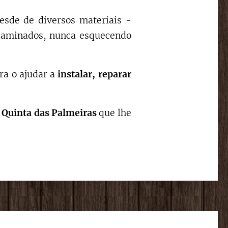
desde de diversos materiais -
, laminados, nunca esquecendo
ra o ajudar a
instalar,
reparar
Quinta das Palmeiras
que lhe