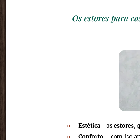
Os estores para ca
Estética
-
os estores
, 
Conforto
- com isolam