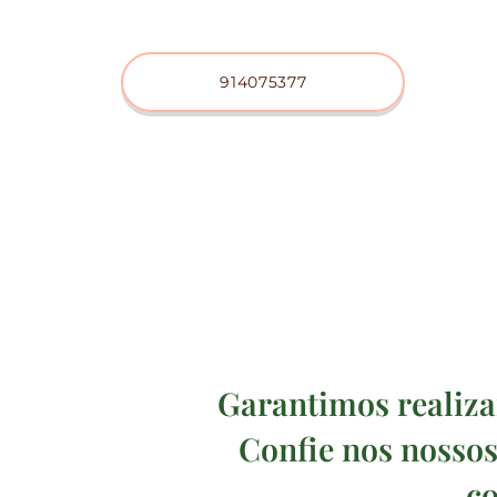
914075377
Garantimos realiza
Confie nos nossos
co