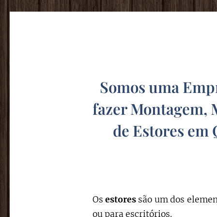
Somos uma Empre
fazer Montagem, 
de Estores em 
Os
estores
são um dos element
ou para escritórios.