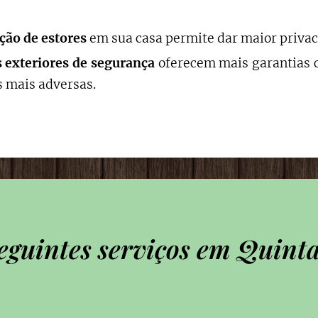
ação de estores
em sua casa permite dar maior privac
s exteriores de segurança
oferecem mais garantias c
 mais adversas.
eguintes serviços em Quint