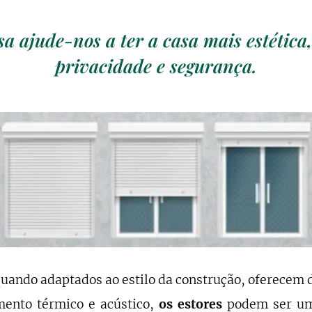
sa ajude-nos a ter a casa mais estética
privacidade e segurança.
quando adaptados ao estilo da construção, oferecem 
ento térmico e acústico,
os estores
podem ser um