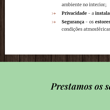
ambiente no interior;
Privacidade
- a
instal
Segurança
- os
estore
condições atmosféricas
Prestamos os s