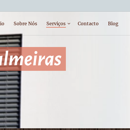
io
Sobre Nós
Serviços
Contacto
Blog
almeiras