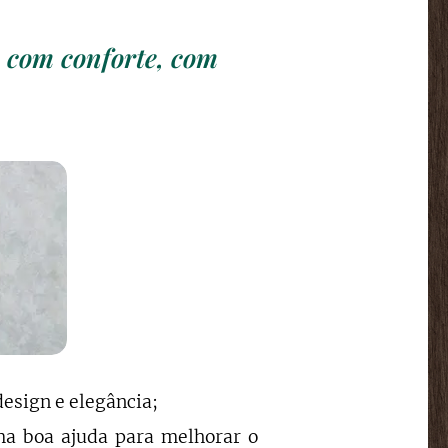
, com conforte, com
design e elegância;
a boa ajuda para melhorar o