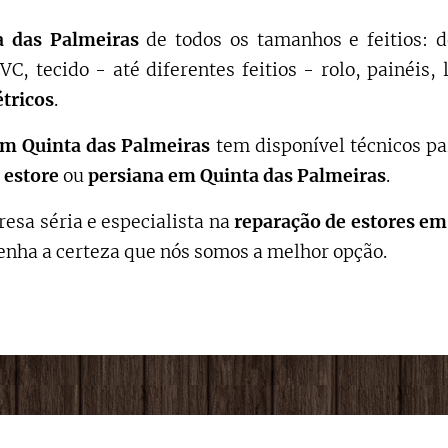
a das Palmeiras
de todos os tamanhos e feitios: 
C, tecido - até diferentes feitios - rolo, painéis
étricos
.
m Quinta das Palmeiras
tem disponível técnicos pa
estore
ou
persiana em Quinta das Palmeiras
.
esa séria e especialista na
reparação de estores
em 
enha a certeza que nós somos a melhor opção.