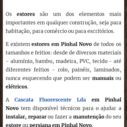
Os
estores
são um dos elementos mais
importantes em qualquer construção, seja para
habitação, para comércio ou para escritórios.
E existem
estores em Pinhal Novo
de todos os
tamanhos e feitios: desde de diversos materiais
- alumínio, bambu, madeira, PVC, tecido - até
diferentes feitios - rolo, painéis, laminados,
nunca esquecendo que podem ser
manuais
ou
elétricos
.
A
Cascata Fluorescente Lda
em
Pinhal
Novo
tem disponível técnicos para o ajudar a
instalar,
reparar
ou fazer a
manutenção
do seu
estore
ou
persiana em
Pinhal Novo
.