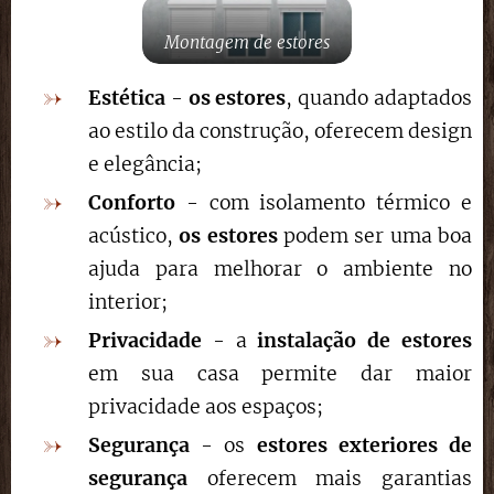
Montagem de estores
Estética
-
os estores
, quando adaptados
ao estilo da construção, oferecem design
e elegância;
Conforto
- com isolamento térmico e
acústico,
os estores
podem ser uma boa
ajuda para melhorar o ambiente no
interior;
Privacidade
- a
instalação de estores
em sua casa permite dar maior
privacidade aos espaços;
Segurança
- os
estores exteriores de
segurança
oferecem mais garantias