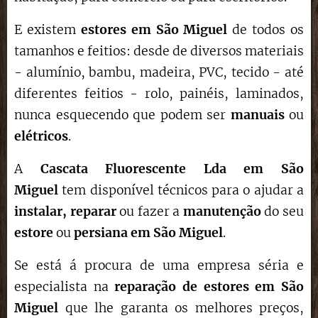
E existem
estores em São Miguel
de todos os
tamanhos e feitios: desde de diversos materiais
- alumínio, bambu, madeira, PVC, tecido - até
diferentes feitios - rolo, painéis, laminados,
nunca esquecendo que podem ser
manuais
ou
elétricos
.
A
Cascata Fluorescente Lda em
São
Miguel
tem disponível técnicos para o ajudar a
instalar,
reparar
ou fazer a
manutenção
do seu
estore
ou
persiana em
São Miguel
.
Se está á procura de uma empresa séria e
especialista na
reparação de estores
em
São
Miguel
que lhe garanta os melhores preços,