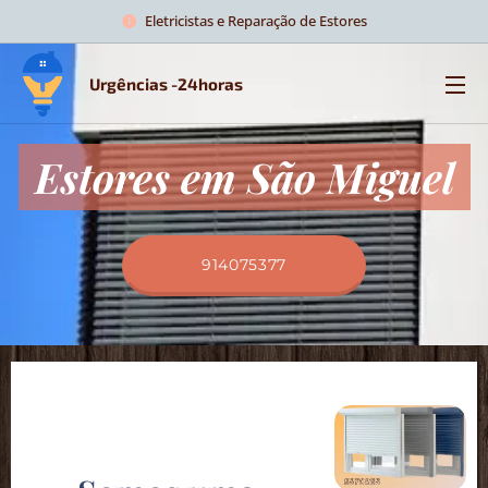
Eletricistas e Reparação de Estores
Urgências -24horas
Estores em São Miguel
914075377