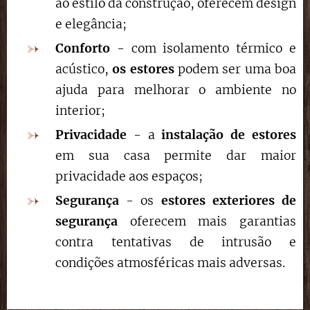
ao estilo da construção, oferecem design
e elegância;
Conforto
- com isolamento térmico e
acústico,
os estores
podem ser uma boa
ajuda para melhorar o ambiente no
interior;
Privacidade
- a
instalação de estores
em sua casa permite dar maior
privacidade aos espaços;
Segurança
- os
estores exteriores de
segurança
oferecem mais garantias
contra tentativas de intrusão e
condições atmosféricas mais adversas.