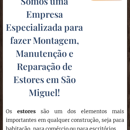
Somos uma
Empresa
Especializada para
fazer Montagem,
Manutenção e
Reparação de
Estores em São
Miguel!
Os
estores
são um dos elementos mais
importantes em qualquer construção, seja para
habitação, para comércio ou para escritórios.