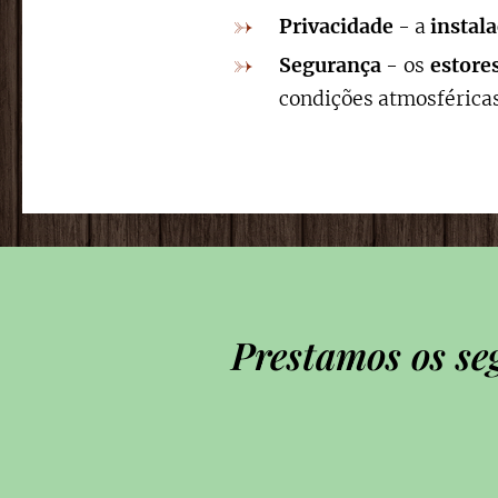
Privacidade
- a
instal
Segurança
- os
estore
condições atmosféricas
Prestamos os se