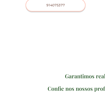
914075377
Garantimos rea
Confie nos nossos prof