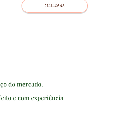
214140645
eço do mercado.
feito e com experiência