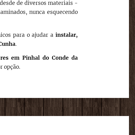
 desde de diversos materiais -
, laminados, nunca esquecendo
nicos para o ajudar a
instalar,
 Cunha
.
res
em
Pinhal do Conde da
r opção.