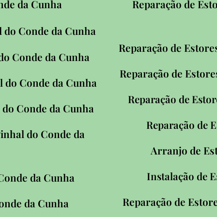
onde da Cunha
Reparação de Est
l do Conde da Cunha
Reparação de Estore
 do Conde da Cunha
Reparação de Estore
l do Conde da Cunha
Reparação de Estor
l do Conde da Cunha
Reparação de 
inhal do Conde da
Arranjo de E
Instalação de 
 Conde da Cunha
Reparação de Estore
Conde da Cunha