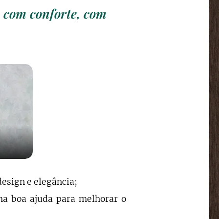
, com conforte, com
design e elegância;
a boa ajuda para melhorar o