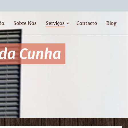
io
Sobre Nós
Serviços
Contacto
Blog
 da Cunha