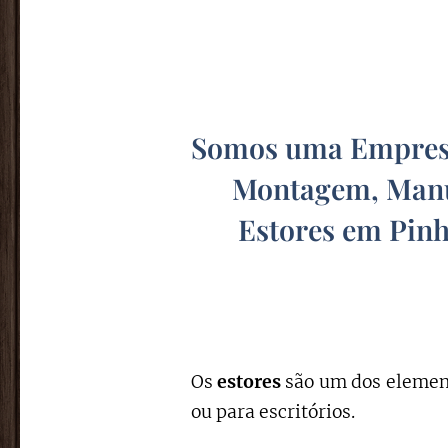
Somos uma Empresa
Montagem, Manu
Estores em Pin
Os
estores
são um dos element
ou para escritórios.