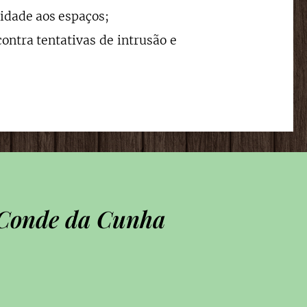
idade aos espaços;
ontra tentativas de intrusão e
o Conde da Cunha