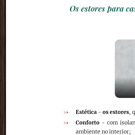
Os estores para ca
Estética
-
os estores
, 
Conforto
- com isolam
ambiente no interior;