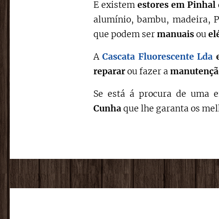
E existem
estores em Pinhal
alumínio, bambu, madeira, PV
que podem ser
manuais
ou
el
A
Cascata Fluorescente Lda
reparar
ou fazer a
manutençã
Se está á procura de uma e
Cunha
que lhe garanta os mel