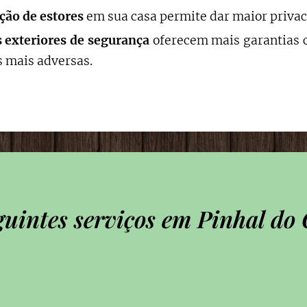
ação de estores
em sua casa permite dar maior privac
s exteriores de segurança
oferecem mais garantias c
 mais adversas.
guintes serviços em Pinhal d