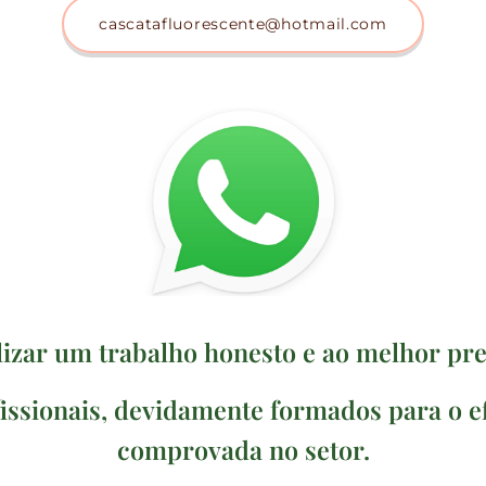
cascatafluorescente@hotmail.com
lizar um trabalho honesto e ao melhor pr
issionais, devidamente formados para o e
comprovada no setor.