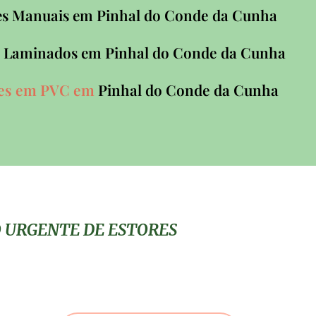
Pinhal do Conde da Cunha
res Manuais em
Pinhal do Conde da Cunha
es Laminados em
res em PVC em
Pinhal do Conde da Cunha
O URGENTE DE ESTORES