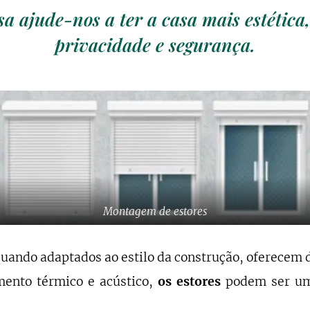
sa ajude-nos a ter a casa mais estética
privacidade e segurança.
Montagem de estores
quando adaptados ao estilo da construção, oferecem 
ento térmico e acústico,
os estores
podem ser um