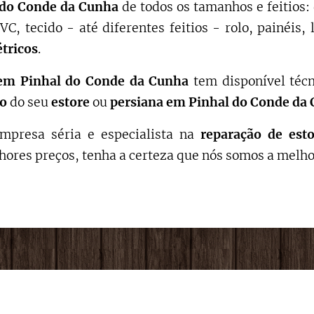
 do Conde da Cunha
de todos os tamanhos e feitios:
C, tecido - até diferentes feitios - rolo, painéis
étricos
.
em
Pinhal do Conde da Cunha
tem disponível téc
o
do seu
estore
ou
persiana em
Pinhal do Conde da
mpresa séria e especialista na
reparação de esto
hores preços, tenha a certeza que nós somos a melho