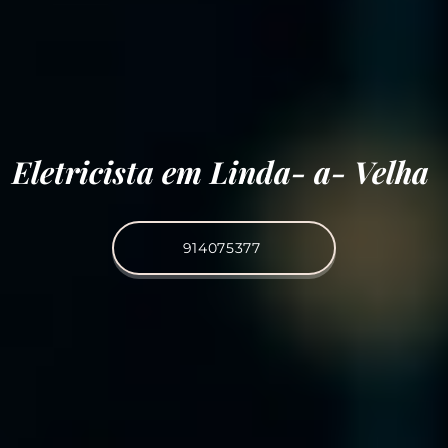
Eletricista em Linda- a- Velha
914075377