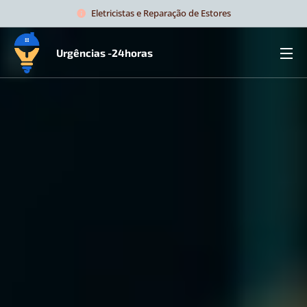
Eletricistas e Reparação de Estores
Urgências -24horas