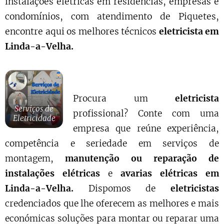
instalações elétricas em residências, empresas e
condomínios, com atendimento de Piquetes,
encontre aqui os melhores técnicos
eletricista em
Linda-a-Velha.
Procura um
eletricista
Serviços de
profissional? Conte com uma
Eletricidade
empresa que reúne experiência,
competência e seriedade em serviços de
montagem,
manutenção ou reparação de
instalações elétricas
e
avarias elétricas em
Linda-a-Velha.
Dispomos de
eletricistas
credenciados que lhe oferecem as melhores e mais
económicas soluções para montar ou reparar uma