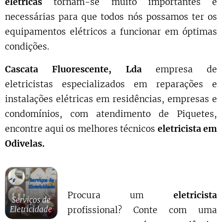
elétricas
tornam-se muito importantes e
necessárias para que todos nós possamos ter os
equipamentos elétricos a funcionar em óptimas
condições.
Cascata Fluorescente, Lda
empresa de
eletricistas especializados em reparações e
instalações elétricas em residências, empresas e
condomínios, com atendimento de Piquetes,
encontre aqui os melhores técnicos
eletricista em
Odivelas.
Procura um
eletricista
Serviços de
profissional? Conte com uma
Eletricidade