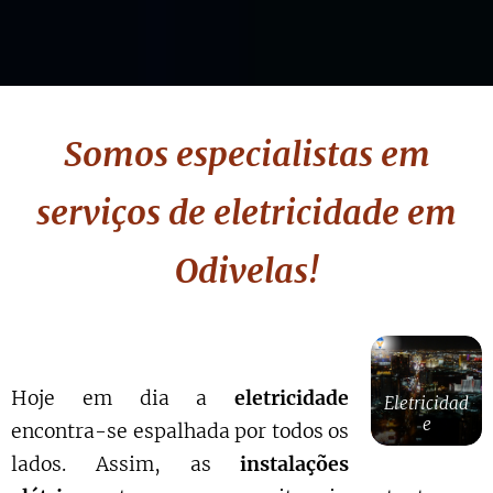
Somos especialistas em
serviços de eletricidade em
Odivelas!
Hoje em dia a
eletricidade
Eletricidad
e
encontra-se espalhada por todos os
lados. Assim, as
instalações