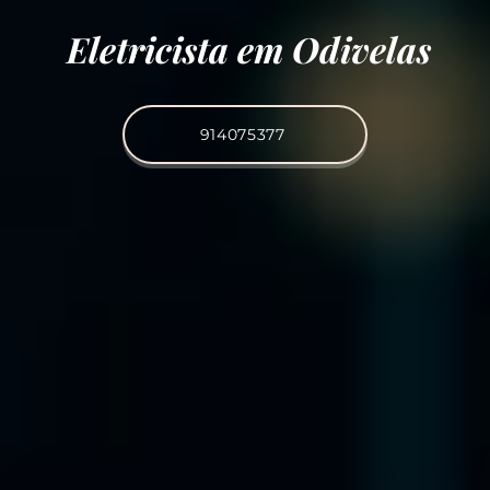
Eletricista em Odivelas
914075377