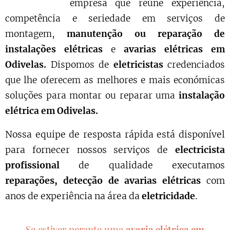
empresa que reúne experiência,
competência e seriedade em serviços de
montagem,
manutenção ou reparação de
instalações elétricas
e
avarias elétricas em
Odivelas.
Dispomos de
eletricistas
credenciados
que lhe oferecem as melhores e mais económicas
soluções para montar ou reparar uma
instalação
elétrica em Odivelas.
Nossa equipe de resposta rápida está disponível
para fornecer nossos serviços de
electricista
profissional
de qualidade executamos
reparações, detecção de avarias elétricas
com
anos de experiência na área da
eletricidade
.
Se estiver perante uma
avaria elétrica em