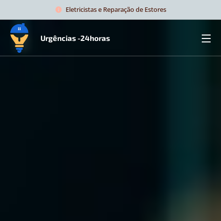
Eletricistas e Reparação de Estores
Urgências -24horas