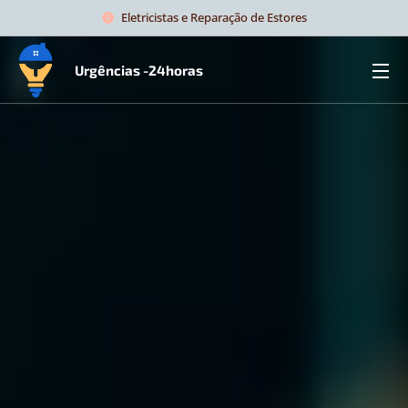
Eletricistas e Reparação de Estores
Urgências -24horas