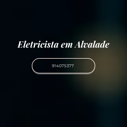
Eletricista em Alvalade
914075377