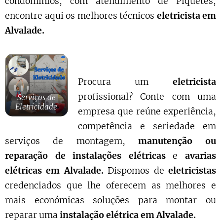
condomínios, com atendimento de Piquetes,
encontre aqui os melhores técnicos
eletricista em
Alvalade.
Procura um
eletricista
profissional? Conte com uma
Serviços de
Eletricidade
empresa que reúne experiência,
competência e seriedade em
serviços de montagem,
manutenção ou
reparação de instalações elétricas
e
avarias
elétricas em Alvalade.
Dispomos de
eletricistas
credenciados que lhe oferecem as melhores e
mais económicas soluções para montar ou
reparar uma
instalação elétrica em Alvalade.