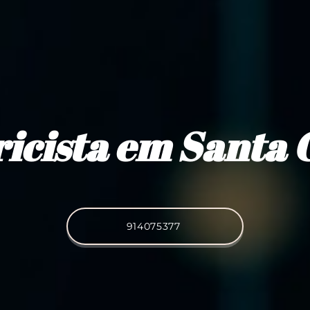
ricista em Santa 
914075377