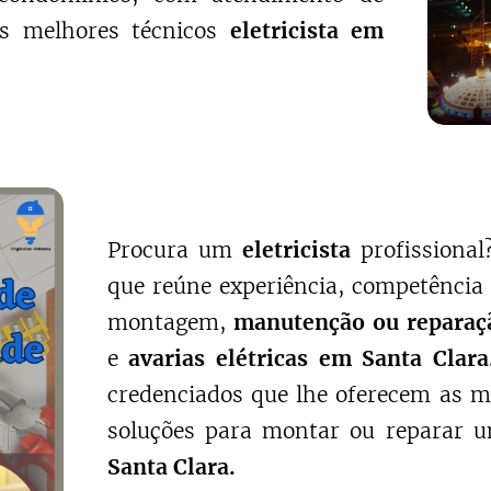
os melhores técnicos
eletricista em
Procura um
eletricista
profissiona
que reúne experiência, competência 
montagem,
manutenção ou reparaçã
e
avarias elétricas em Santa Clara
credenciados que lhe oferecem as m
soluções para montar ou reparar
Santa Clara.