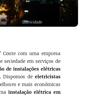
Eletricidade
l? Conte com uma empresa
e seriedade em serviços de
o de instalações elétricas
.
Dispomos de
eletricistas
elhores e mais económicas
 uma
instalação elétrica em