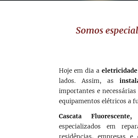
Somos especial
Hoje em dia a
eletricidad
lados. Assim, as
insta
importantes e necessárias
equipamentos elétricos a f
Cascata Fluorescente,
especializados em repar
residências, empresas e