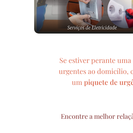
Serviços de Eletricidade
Se estiver perante uma
urgentes ao domicílio, 
um
piquete de urg
Encontre a melhor relaç