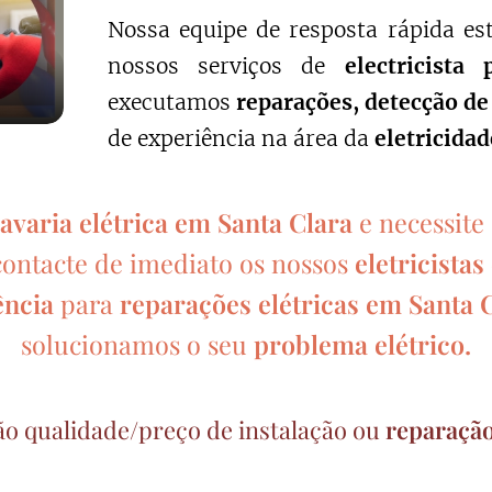
Nossa equipe de resposta rápida est
nossos serviços de
electricista 
executamos
reparações, detecção de
de experiência na área da
eletricidad
avaria elétrica em Santa Clara
e necessite
contacte de imediato os nossos
eletricista
ência
para
reparações elétricas em Santa 
solucionamos o seu
problema elétrico.
ão qualidade/preço de instalação ou
reparação