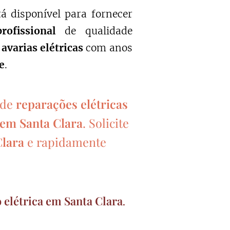
á disponível para fornecer
profissional
de qualidade
 avarias elétricas
com anos
e
.
 de
reparações elétricas
s em
Santa Clara
. Solicite
Clara
e rapidamente
 elétrica em Santa Clara
.