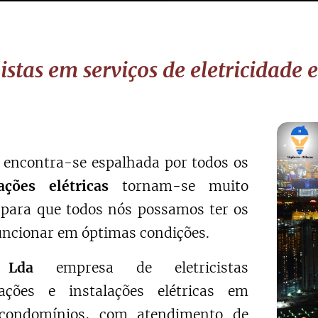
istas em serviços de eletricidade 
e
encontra-se espalhada por todos os
lações elétricas
tornam-se muito
 para que todos nós possamos ter os
uncionar em óptimas condições.
 Lda
empresa de eletricistas
ações e instalações elétricas em
 condomínios, com atendimento de