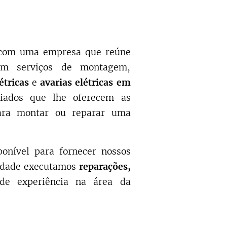
e com uma empresa que reúne
 em serviços de montagem,
étricas
e
avarias elétricas em
iados que lhe oferecem as
ara montar ou reparar uma
ponível para fornecer nossos
idade executamos
reparações,
de experiência na área da