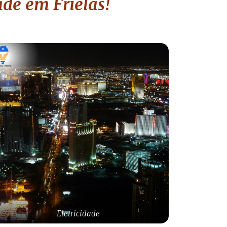
ade em Frielas!
Eletricidade