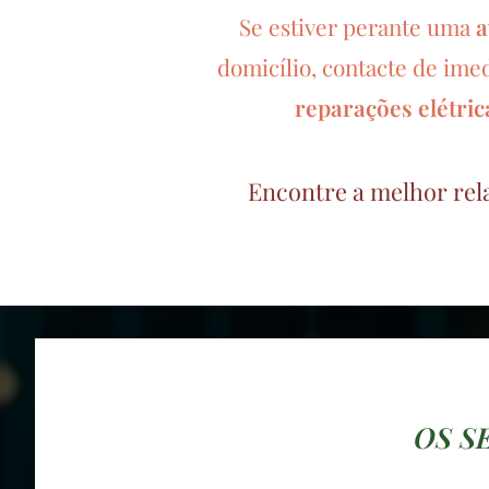
Se estiver perante uma
a
domicílio, contacte de ime
reparações elétri
Encontre a melhor rel
OS S