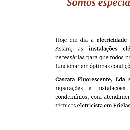
Somos especial
Hoje em dia a
eletricidade
Assim, as
instalações elé
necessárias para que todos n
funcionar em óptimas condiçõ
Cascata Fluorescente, Lda
e
reparações e instalações
condomínios, com atendimen
técnicos
eletricista em Frielas