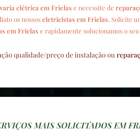
varia elétrica em Frielas
e necessite de
reparaçõ
diato os nossos
eletricistas em Frielas
.
Solicite 
cas em
Frielas
e rapidamente solucionamos o se
ação qualidade/preço de instalação ou
reparaç
ERVIÇOS MAIS SOLICITADOS EM FR