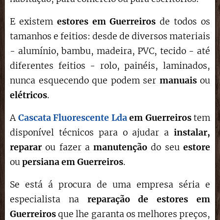
E existem
estores em Guerreiros
de todos os
tamanhos e feitios: desde de diversos materiais
- alumínio, bambu, madeira, PVC, tecido - até
diferentes feitios - rolo, painéis, laminados,
nunca esquecendo que podem ser
manuais
ou
elétricos
.
A
Cascata Fluorescente Lda
em Guerreiros
tem
disponível técnicos para o ajudar a
instalar,
reparar
ou fazer a
manutenção
do seu
estore
ou
persiana em Guerreiros
.
Se está á procura de uma empresa séria e
especialista na
reparação de estores
em
Guerreiros
que lhe garanta os melhores preços,