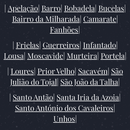
|
Apelação
|
Barro
|
Bobadela
|
Bucelas
|
Bairro da Milharada
|
Camarate
|
Fanhões
|
|
Frielas
|
Guerreiros
|
Infantado
|
Lousa
|
Moscavide
|
Murteira
|
Portela
|
|
Loures
|
Prior Velho
|
Sacavém
|
São
Julião do Tojal
|
São João da Talha
|
|
Santo Antão
|
Santa Iria da Azoia
|
Santo António dos Cavaleiros
|
Unhos
|