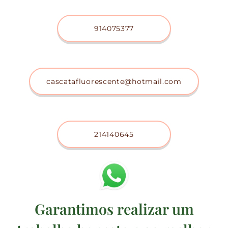
914075377
cascatafluorescente@hotmail.com
214140645
Garantimos realizar um