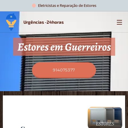
Eletricistas e Reparação de Estores
Urgências -24horas
Estores em Guerreiros
914075377
ESTORES