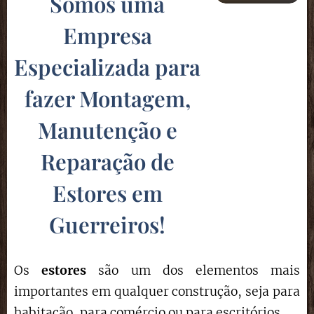
Somos uma
Empresa
Especializada para
fazer Montagem,
Manutenção e
Reparação de
Estores em
Guerreiros
!
Os
estores
são um dos elementos mais
importantes em qualquer construção, seja para
habitação, para comércio ou para escritórios.