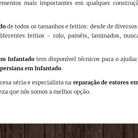
mentos mais importantes em qualquer construção
ado
de todos os tamanhos e feitios: desde de diverso
diferentes feitios - rolo, painéis, laminados, nu
em
Infantado
tem disponível técnicos para o ajuda
persiana em
Infantado
.
esa séria e especialista na
reparação de estores
e
teza que nós somos a melhor opção.