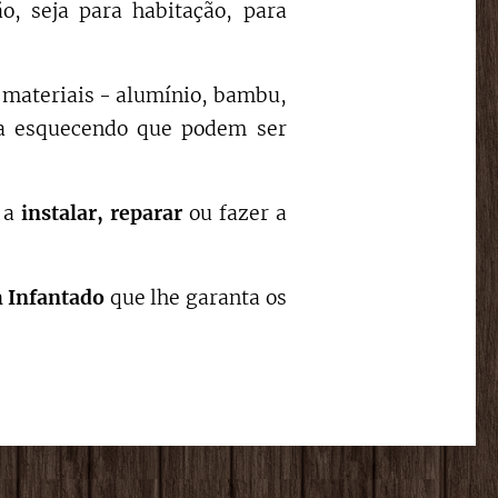
, seja para habitação, para
s materiais - alumínio, bambu,
nca esquecendo que podem ser
r a
instalar,
reparar
ou fazer a
m
Infantado
que lhe garanta os