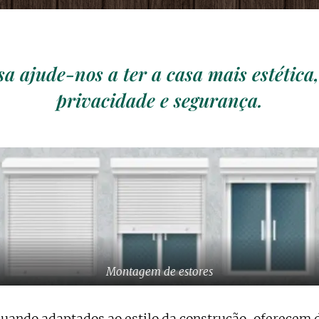
sa ajude-nos a ter a casa mais estética
privacidade e segurança.
Montagem de estores