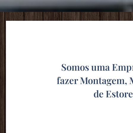
Somos uma Empre
fazer Montagem, 
de Estor