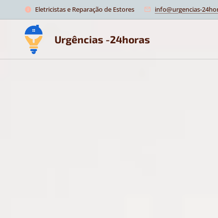
Eletricistas e Reparação de Estores
info@urgencias-24hor
Urgências -24horas