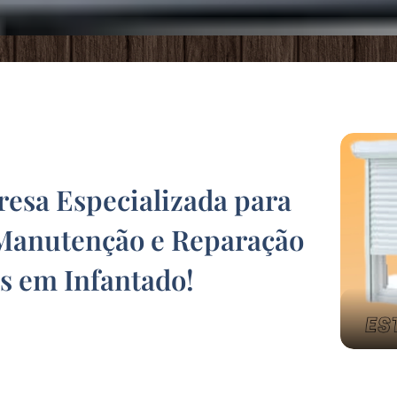
sa Especializada para
Manutenção e Reparação
es em Infantado
!