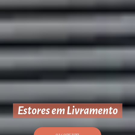
Estores em Livramento