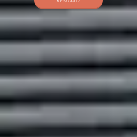
914075377