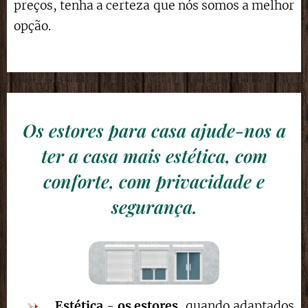
preços, tenha a certeza que nós somos a melhor
opção.
Os estores para casa ajude-nos a
ter a casa mais estética, com
conforte, com privacidade e
segurança.
Estética
-
os estores
, quando adaptados