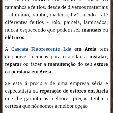
tamanhos e feitios: desde de diversos materiais
- alumínio, bambu, madeira, PVC, tecido - até
diferentes feitios - rolo, painéis, laminados,
nunca esquecendo que podem ser
manuais
ou
elétricos
.
A
Cascata Fluorescente Lda
em
Areia
tem
disponível técnicos para o ajudar a
instalar,
reparar
ou fazer a
manutenção
do seu
estore
ou
persiana em A
reia
.
Se está á procura de uma empresa séria e
especialista na
reparação de estores
em
Areia
que lhe garanta os melhores preços, tenha a
certeza que nós somos a melhor opção.