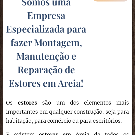
Somos uma
Empresa
Especializada para
fazer Montagem,
Manutenção e
Reparação de
Estores em Areia
!
Os
estores
são um dos elementos mais
importantes em qualquer construção, seja para
habitação, para comércio ou para escritórios.
E existem
estores em Areia
de todos os