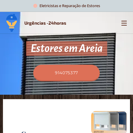
Eletricistas e Reparação de Estores
Urgências -24horas
Estores em Areia
914075377