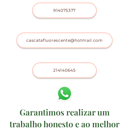
914075377
cascatafluorescente@hotmail.com
214140645
Garantimos realizar um
trabalho honesto e ao melhor