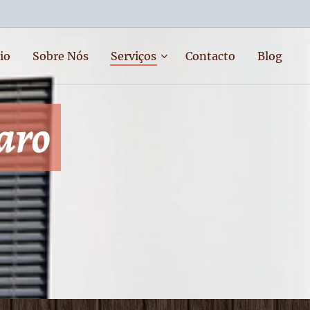
io
Sobre Nós
Serviços
Contacto
Blog
aro