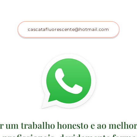
cascatafluorescente@hotmail.com
r um trabalho honesto e ao melho