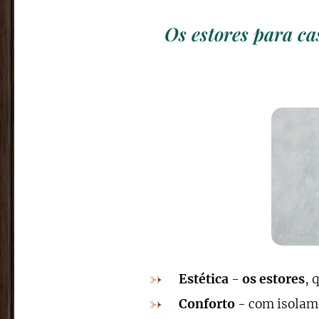
Os estores para ca
Estética
-
os estores
, 
Conforto
- com isolame