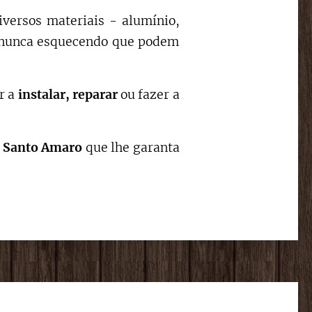
iversos materiais - alumínio,
s, nunca esquecendo que podem
r a
instalar,
reparar
ou fazer a
Santo Amaro
que lhe garanta