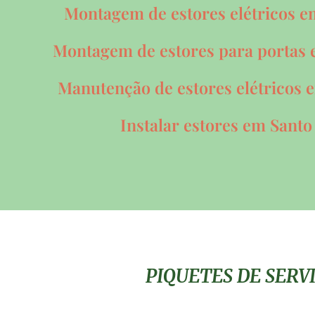
Montagem de estores elétricos 
Montagem de estores para portas
Manutenção de estores elétricos
Instalar estores em Sant
PIQUETES DE SERV