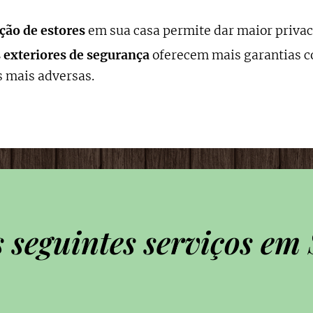
ação de estores
em sua casa permite dar maior privac
 exteriores de segurança
oferecem mais garantias co
 mais adversas.
 seguintes serviços e