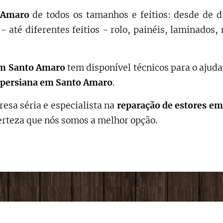
o Amaro
de todos os tamanhos e feitios: desde de d
- até diferentes feitios - rolo, painéis, laminado
m Santo Amaro
tem disponível técnicos para o ajuda
persiana em Santo Amaro
.
esa séria e especialista na
reparação de estores
em 
erteza que nós somos a melhor opção.