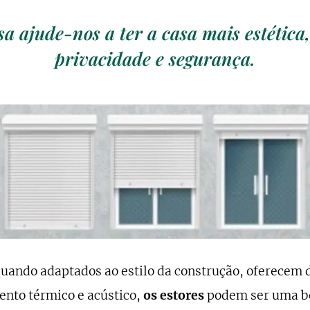
sa ajude-nos a ter a casa mais estética
privacidade e segurança.
quando adaptados ao estilo da construção, oferecem 
nto térmico e acústico,
os estores
podem ser uma bo