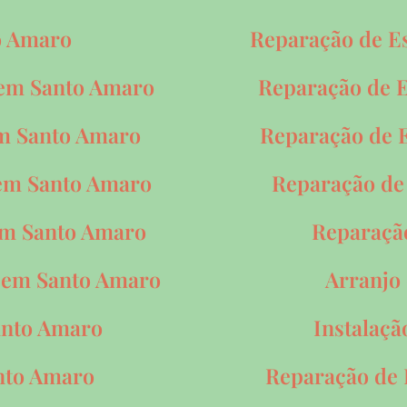
o Amaro
Reparação de E
 em Santo Amaro
Reparação de E
em Santo Amaro
Reparação de E
 em Santo Amaro
Reparação de
 em Santo Amaro
Reparaçã
 em Santo Amaro
Arranjo
anto Amaro
Instalaçã
nto Amaro
Reparação de 