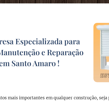
sa Especializada para
Manutenção e Reparação
 em Santo Amaro
!
os mais importantes em qualquer construção, seja 