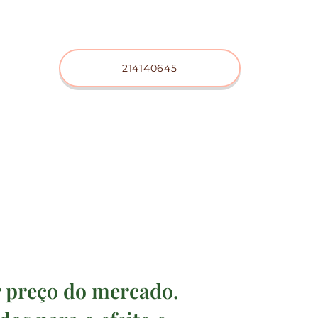
214140645
r preço do mercado.