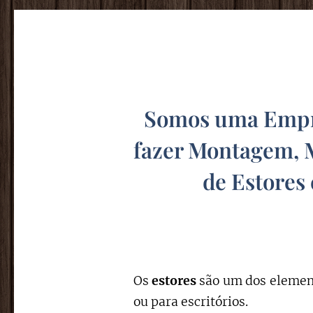
Somos uma Empre
fazer Montagem, 
de Estores
Os
estores
são um dos element
ou para escritórios.