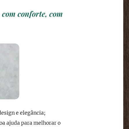
, com conforte, com
design e elegância;
a ajuda para melhorar o