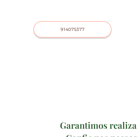
914075377
Garantimos realiza