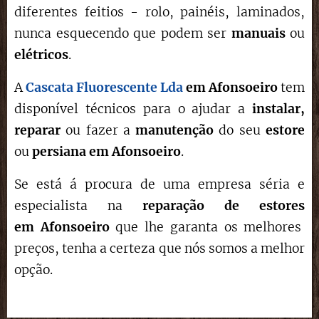
diferentes feitios - rolo, painéis, laminados,
nunca esquecendo que podem ser
manuais
ou
elétricos
.
A
Cascata Fluorescente Lda
em
Afonsoeiro
tem
disponível técnicos para o ajudar a
instalar,
reparar
ou fazer a
manutenção
do seu
estore
ou
persiana em
Afonsoeiro
.
Se está á procura de uma empresa séria e
especialista na
reparação de estores
em
Afonsoeiro
que lhe garanta os melhores
preços, tenha a certeza que nós somos a melhor
opção.