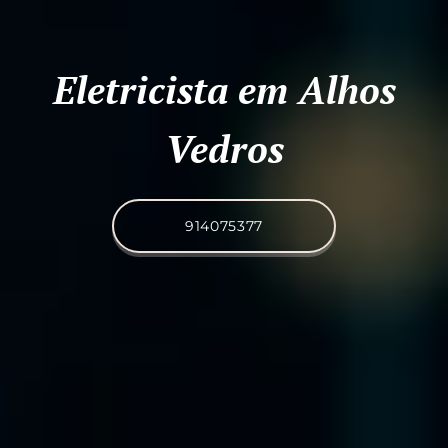
Eletricista em Alhos
Vedros
914075377