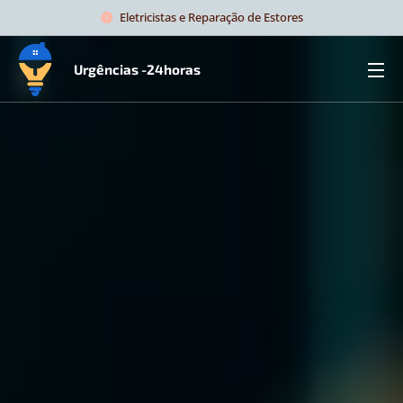
Eletricistas e Reparação de Estores
Urgências -24horas