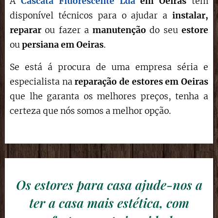
A
Cascata Fluorescente Lda
em Oeiras
tem
disponível técnicos para o ajudar a
instalar,
reparar
ou fazer a
manutenção
do seu
estore
ou
persiana em Oeiras
.
Se está á procura de uma empresa séria e
especialista na
reparação de estores
em Oeiras
que lhe garanta os melhores preços, tenha a
certeza que nós somos a melhor opção.
Os estores para casa ajude-nos a
ter a casa mais estética, com