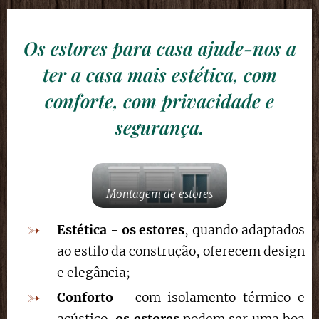
Os estores para casa ajude-nos a
ter a casa mais estética, com
conforte, com privacidade e
segurança.
Montagem de estores
Estética
-
os estores
, quando adaptados
ao estilo da construção, oferecem design
e elegância;
Conforto
- com isolamento térmico e
acústico,
os estores
podem ser uma boa